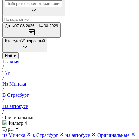
Даты
07.08.2026 - 14.08.2026
Кто едет?
1 взрослый
Найти
Главная
/
Туры
/
Из Минска
/
В Страсбург
/
На автобусе
/
Оригинальные
4
Туры
из Минска
в Страсбург
на автобусе
Оригинальные