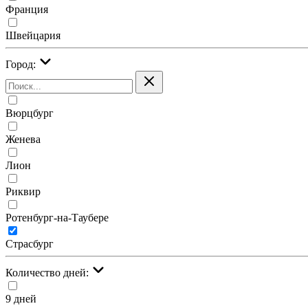
Франция
Швейцария
Город:
Вюрцбург
Женева
Лион
Риквир
Ротенбург-на-Таубере
Страсбург
Количество дней:
9 дней