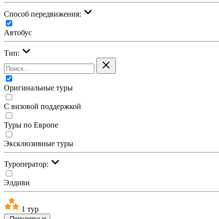
Cпособ передвижения:
Автобус
Тип:
Оригинальные туры
С визовой поддержкой
Туры по Европе
Эксклюзивные туры
Туроператор:
Элдиви
1 тур
Популярные