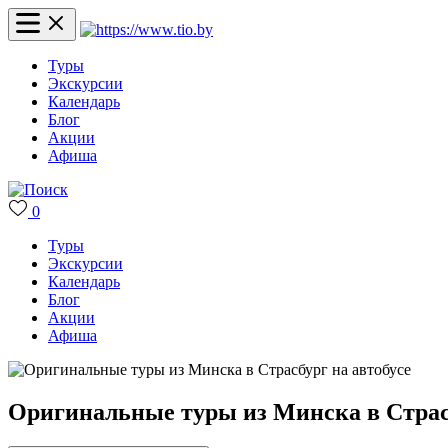
Туры
Экскурсии
Календарь
Блог
Акции
Афиша
0
Туры
Экскурсии
Календарь
Блог
Акции
Афиша
Оригинальные туры из Минска в Страсб