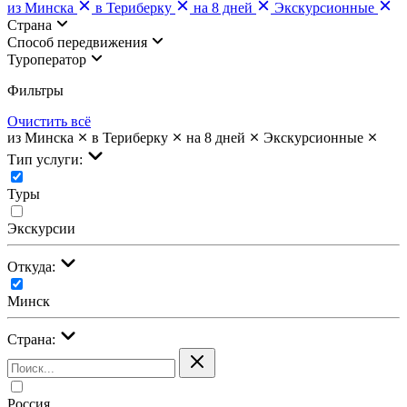
из Минска
в Териберку
на 8 дней
Экскурсионные
Страна
Cпособ передвижения
Туроператор
Фильтры
Очистить всё
из Минска
в Териберку
на 8 дней
Экскурсионные
Тип услуги:
Туры
Экскурсии
Откуда:
Минск
Страна:
Россия