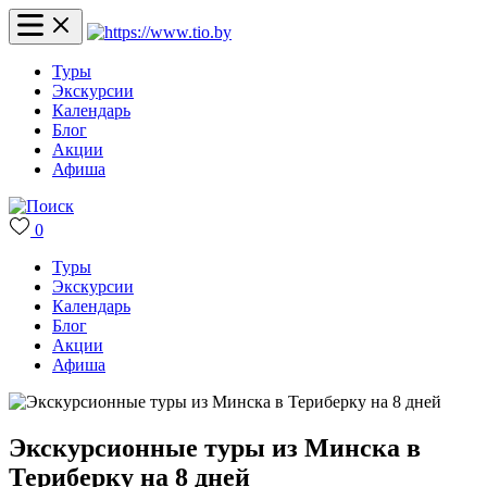
Туры
Экскурсии
Календарь
Блог
Акции
Афиша
0
Туры
Экскурсии
Календарь
Блог
Акции
Афиша
Экскурсионные туры из Минска в
Териберку на 8 дней