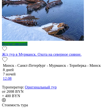
Впечатляющий
Ж/д тур в Мурманск. Охота на северное сияние.
Минск - Санкт-Петербург - Мурманск - Териберка - Минск
8 дней
7 ночей
12.08
Туроператор:
Оригинальный тур
от 2698
BYN
+ 400
BYN
Cтоимость тура