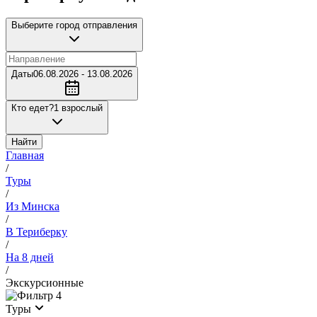
Выберите город отправления
Даты
06.08.2026 - 13.08.2026
Кто едет?
1 взрослый
Найти
Главная
/
Туры
/
Из Минска
/
В Териберку
/
На 8 дней
/
Экскурсионные
4
Туры