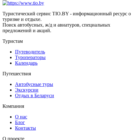
Туристический сервис TIO.BY - информационный ресурс о
туризме и отдыхе.
Поиск автобусных, ж/д и авиатуров, специальных
предложений и акций.
Туристам
Путеводитель
Туроператоры
Календарь
Путешествия
Автобусные туры
Экскурсии
Отдых в Беларуси
Компания
О нас
Блог
Контакты
О проекте