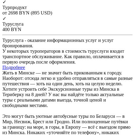
✓
Турпродукт
от 2698
BYN
(895 USD)
✓
Туруслуга
400
BYN
Туруслуга - оказание информационных услуг и услуг
бронирования.
У некоторых туроператоров в стоимость туруслуги входит
транспортное обслуживание. Как правило, оплачивается в
первую очередь после оформления.
Подробнее
Жить в Минске — не значит быть прикованным к городу.
Наоборот: отсюда легко и удобно отправляться в самые разные
путешествия — хоть на один день, хоть на целую неделю.
Хотите устроить себе Экскурсионные туры из Минска в
Териберку на 8 дней? У нас вы найдёте только актуальные
туры с реальными датами выезда, точной ценой и
свободными местами.
Это могут быть уютные автобусные туры по Беларуси — в
Мир, Несвиж, Брест или Гродно. Или полноценные путёвки
за границу: на море, в горы, в Европу — всё с выездом прямо
из Минска. Никаких «уточняйте по телефону», никаких