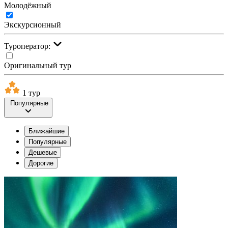
Молодёжный
Экскурсионный
Туроператор:
Оригинальный тур
1 тур
Популярные
Ближайшие
Популярные
Дешевые
Дорогие