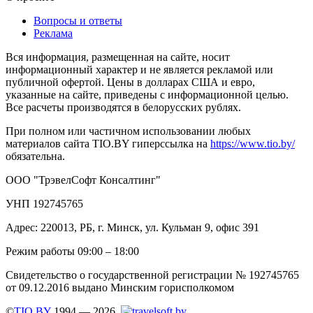
Вопросы и ответы
Реклама
Вся информация, размещенная на сайте, носит
информационный характер и не является рекламой или
публичной офертой. Цены в долларах США и евро,
указанные на сайте, приведены с информационной целью.
Все расчеты производятся в белорусских рублях.
При полном или частичном использовании любых
материалов сайта TIO.BY гиперссылка на
https://www.tio.by/
обязательна.
ООО "ТрэвелСофт Консалтинг"
УНП 192745765
Адрес: 220013, РБ, г. Минск, ул. Кульман 9, офис 391
Режим работы 09:00 – 18:00
Свидетельство о государственной регистрации № 192745765
от 09.12.2016 выдано Минским горисполкомом
©
TIO.BY
1994 — 2026.