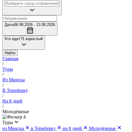
Даты
06.08.2026 - 13.08.2026
Кто едет?
1 взрослый
Найти
Главная
/
Туры
/
Из Минска
/
В Териберку
/
На 8 дней
/
Молодёжные
4
Туры
из Минска
в Териберку
на 8 дней
Молодёжные