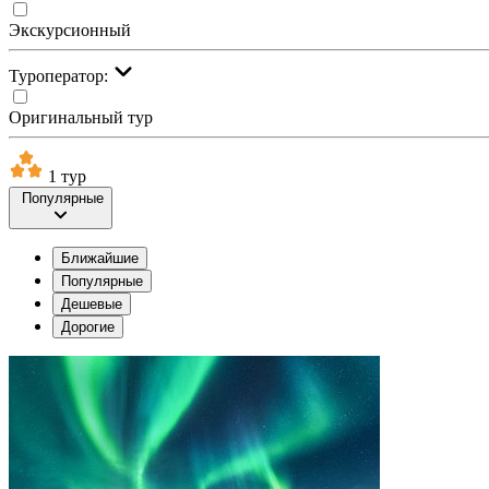
Экскурсионный
Туроператор:
Оригинальный тур
1 тур
Популярные
Ближайшие
Популярные
Дешевые
Дорогие