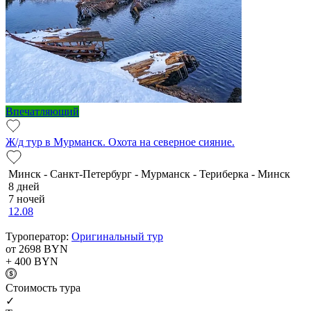
Впечатляющий
Ж/д тур в Мурманск. Охота на северное сияние.
Минск - Санкт-Петербург - Мурманск - Териберка - Минск
8 дней
7 ночей
12.08
Туроператор:
Оригинальный тур
от 2698
BYN
+ 400
BYN
Cтоимость тура
✓