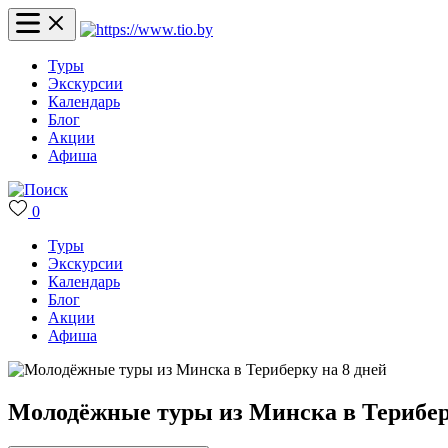
Туры
Экскурсии
Календарь
Блог
Акции
Афиша
0
Туры
Экскурсии
Календарь
Блог
Акции
Афиша
Молодёжные туры из Минска в Терибер