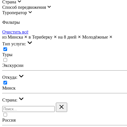
Страна
Cпособ передвижения
Туроператор
Фильтры
Очистить всё
из Минска
в Териберку
на 8 дней
Молодёжные
Тип услуги:
Туры
Экскурсии
Откуда:
Минск
Страна:
Россия