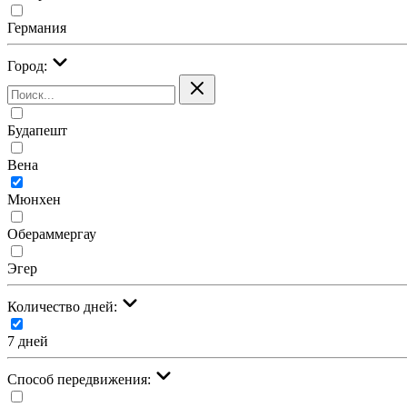
Германия
Город:
Будапешт
Вена
Мюнхен
Обераммергау
Эгер
Количество дней:
7 дней
Cпособ передвижения: