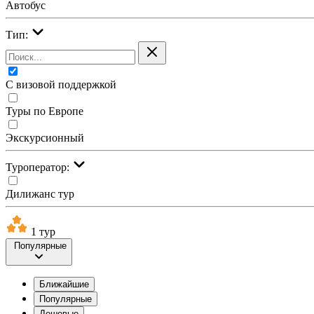
Автобус
Тип:
С визовой поддержкой
Туры по Европе
Экскурсионный
Туроператор:
Дилижанс тур
1 тур
Популярные
Ближайшие
Популярные
Дешевые