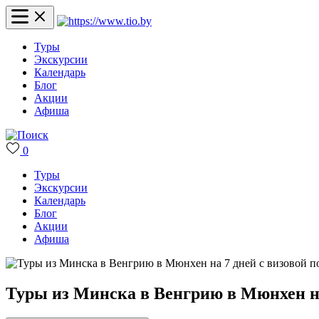
Туры
Экскурсии
Календарь
Блог
Акции
Афиша
0
Туры
Экскурсии
Календарь
Блог
Акции
Афиша
Туры из Минска в Венгрию в Мюнхен на