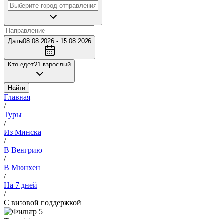
Даты
08.08.2026 - 15.08.2026
Кто едет?
1 взрослый
Найти
Главная
/
Туры
/
Из Минска
/
В Венгрию
/
В Мюнхен
/
На 7 дней
/
С визовой поддержкой
5