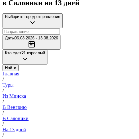
в Салоники на 13 дней
Выберите город отправления
Даты
06.08.2026 - 13.08.2026
Кто едет?
1 взрослый
Найти
Главная
/
Туры
/
Из Минска
/
В Венгрию
/
В Салоники
/
На 13 дней
/