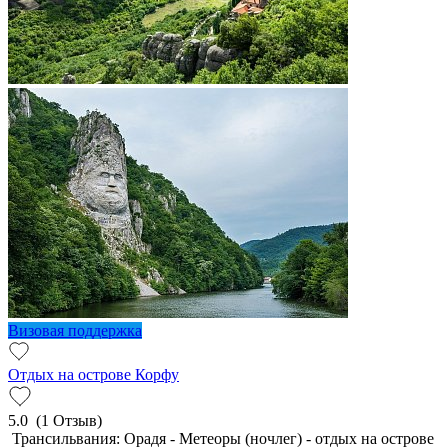
Визовая поддержка
Отдых на острове Корфу
5.0
(1 Отзыв)
Трансильвания: Орадя - Метеоры (ночлег) - отдых на острове