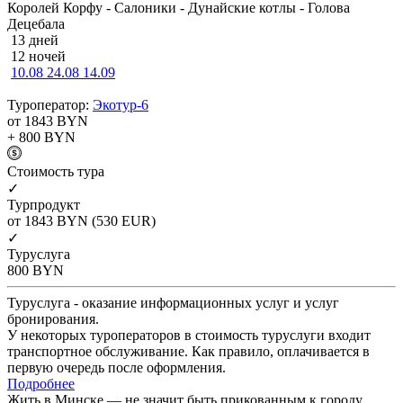
Королей Корфу - Салоники - Дунайские котлы - Голова
Децебала
13 дней
12 ночей
10.08
24.08
14.09
Туроператор:
Экотур-6
от 1843
BYN
+ 800
BYN
Cтоимость тура
✓
Турпродукт
от 1843
BYN
(530 EUR)
✓
Туруслуга
800
BYN
Туруслуга - оказание информационных услуг и услуг
бронирования.
У некоторых туроператоров в стоимость туруслуги входит
транспортное обслуживание. Как правило, оплачивается в
первую очередь после оформления.
Подробнее
Жить в Минске — не значит быть прикованным к городу.