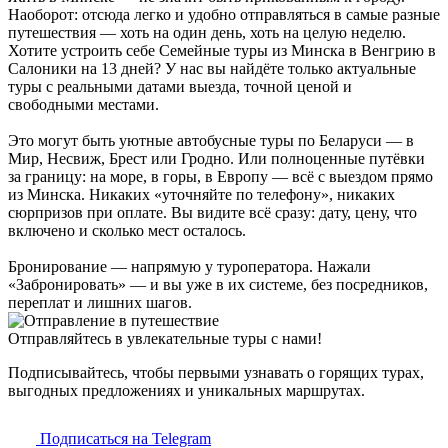
Наоборот: отсюда легко и удобно отправляться в самые разные
путешествия — хоть на один день, хоть на целую неделю.
Хотите устроить себе Семейные туры из Минска в Венгрию в
Салоники на 13 дней? У нас вы найдёте только актуальные
туры с реальными датами выезда, точной ценой и
свободными местами.
Это могут быть уютные автобусные туры по Беларуси — в
Мир, Несвиж, Брест или Гродно. Или полноценные путёвки
за границу: на море, в горы, в Европу — всё с выездом прямо
из Минска. Никаких «уточняйте по телефону», никаких
сюрпризов при оплате. Вы видите всё сразу: дату, цену, что
включено и сколько мест осталось.
Бронирование — напрямую у туроператора. Нажали
«Забронировать» — и вы уже в их системе, без посредников,
переплат и лишних шагов.
Отправляйтесь в увлекательные туры с нами!
Подписывайтесь, чтобы первыми узнавать о горящих турах,
выгодных предложениях и уникальных маршрутах.
Подписаться на Telegram