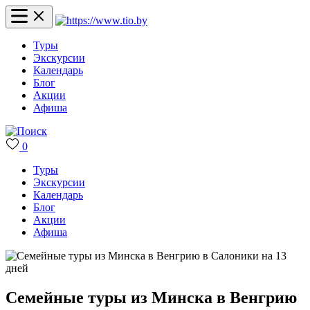
Туры
Экскурсии
Календарь
Блог
Акции
Афиша
0
Туры
Экскурсии
Календарь
Блог
Акции
Афиша
Семейные туры из Минска в Венгрию