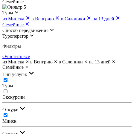
Семейные
5
Туры
из Минска
в Венгрию
в Салоники
на 13 дней
Семейные
Cпособ передвижения
Туроператор
Фильтры
Очистить всё
из Минска
в Венгрию
в Салоники
на 13 дней
Семейные
Тип услуги:
Туры
Экскурсии
Откуда:
Минск
Страна: