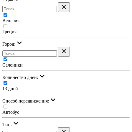
Венгрия
Греция
Город:
Салоники
Количество дней:
13 дней
Cпособ передвижения:
Автобус
Тип: