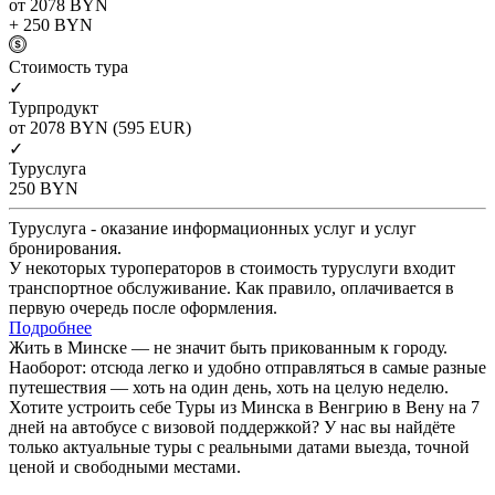
от 2078
BYN
+ 250
BYN
Cтоимость тура
✓
Турпродукт
от 2078
BYN
(595 EUR)
✓
Туруслуга
250
BYN
Туруслуга - оказание информационных услуг и услуг
бронирования.
У некоторых туроператоров в стоимость туруслуги входит
транспортное обслуживание. Как правило, оплачивается в
первую очередь после оформления.
Подробнее
Жить в Минске — не значит быть прикованным к городу.
Наоборот: отсюда легко и удобно отправляться в самые разные
путешествия — хоть на один день, хоть на целую неделю.
Хотите устроить себе Туры из Минска в Венгрию в Вену на 7
дней на автобусе с визовой поддержкой? У нас вы найдёте
только актуальные туры с реальными датами выезда, точной
ценой и свободными местами.