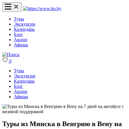
Туры
Экскурсии
Календарь
Блог
Акции
Афиша
0
Туры
Экскурсии
Календарь
Блог
Акции
Афиша
Туры из Минска в Венгрию в Вену на