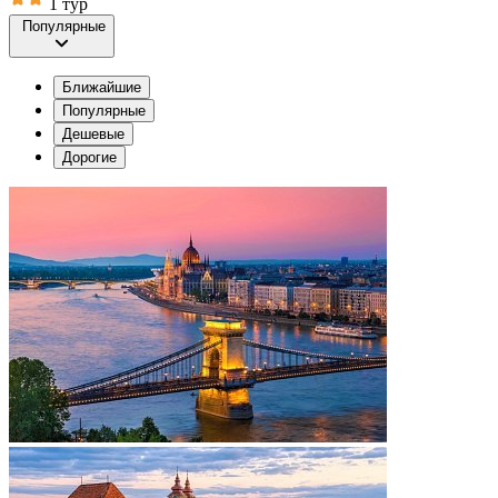
1 тур
Популярные
Ближайшие
Популярные
Дешевые
Дорогие