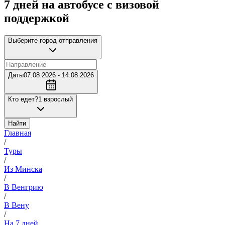
7 дней на автобусе с визовой
поддержкой
Выберите город отправления
Даты
07.08.2026 - 14.08.2026
Кто едет?
1 взрослый
Найти
Главная
/
Туры
/
Из Минска
/
В Венгрию
/
В Вену
/
На 7 дней