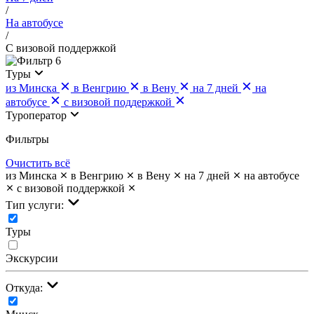
/
На автобусе
/
С визовой поддержкой
6
Туры
из Минска
в Венгрию
в Вену
на 7 дней
на
автобусе
с визовой поддержкой
Туроператор
Фильтры
Очистить всё
из Минска
в Венгрию
в Вену
на 7 дней
на автобусе
с визовой поддержкой
Тип услуги:
Туры
Экскурсии
Откуда: