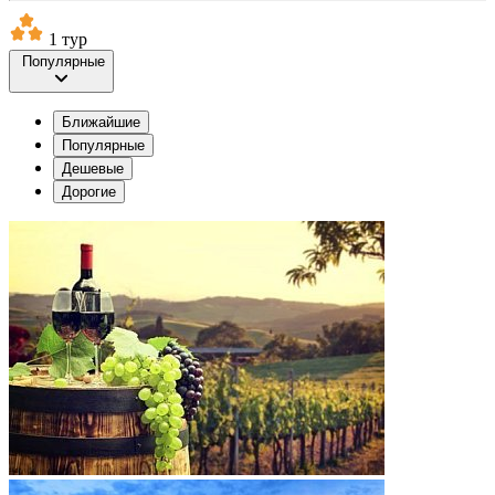
1 тур
Популярные
Ближайшие
Популярные
Дешевые
Дорогие