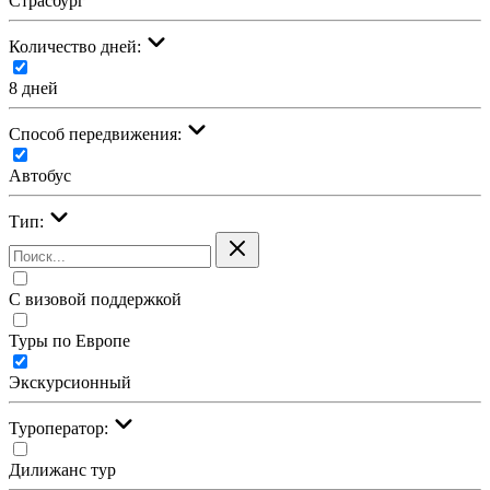
Страсбург
Количество дней:
8 дней
Cпособ передвижения:
Автобус
Тип:
С визовой поддержкой
Туры по Европе
Экскурсионный
Туроператор:
Дилижанс тур