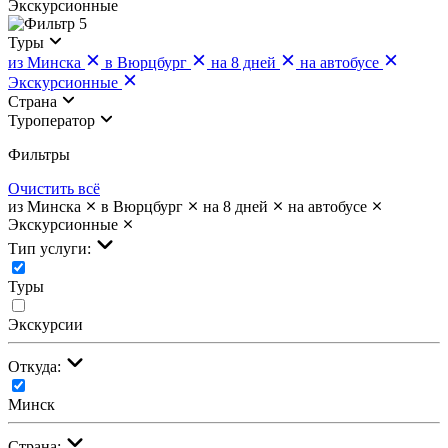
Экскурсионные
5
Туры
из Минска
в Вюрцбург
на 8 дней
на автобусе
Экскурсионные
Страна
Туроператор
Фильтры
Очистить всё
из Минска
в Вюрцбург
на 8 дней
на автобусе
Экскурсионные
Тип услуги:
Туры
Экскурсии
Откуда:
Минск
Страна: