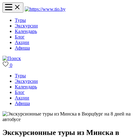
Туры
Экскурсии
Календарь
Блог
Акции
Афиша
0
Туры
Экскурсии
Календарь
Блог
Акции
Афиша
Экскурсионные туры из Минска в