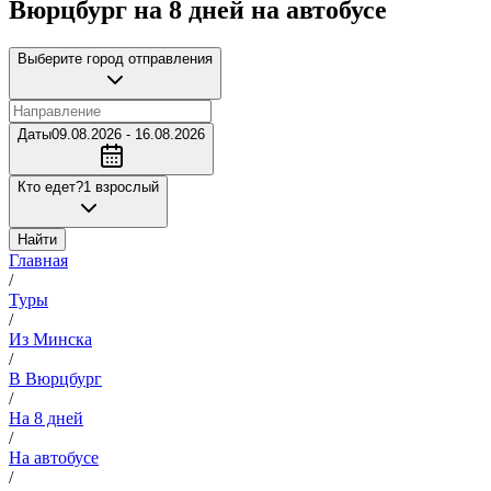
Вюрцбург на 8 дней на автобусе
Выберите город отправления
Даты
09.08.2026 - 16.08.2026
Кто едет?
1 взрослый
Найти
Главная
/
Туры
/
Из Минска
/
В Вюрцбург
/
На 8 дней
/
На автобусе
/