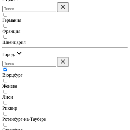
Германия
Франция
Швейцария
Город:
Вюрцбург
Женева
Лион
Риквир
Ротенбург-на-Таубере