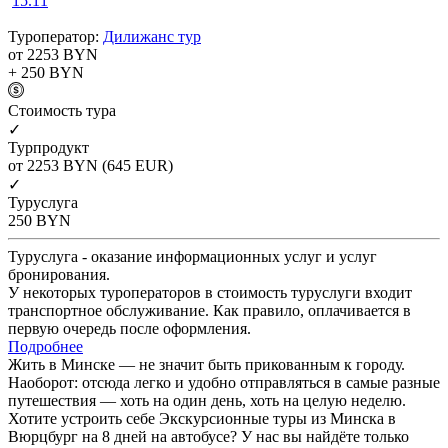
15.11
Туроператор:
Дилижанс тур
от 2253
BYN
+ 250
BYN
Cтоимость тура
✓
Турпродукт
от 2253
BYN
(645 EUR)
✓
Туруслуга
250
BYN
Туруслуга - оказание информационных услуг и услуг
бронирования.
У некоторых туроператоров в стоимость туруслуги входит
транспортное обслуживание. Как правило, оплачивается в
первую очередь после оформления.
Подробнее
Жить в Минске — не значит быть прикованным к городу.
Наоборот: отсюда легко и удобно отправляться в самые разные
путешествия — хоть на один день, хоть на целую неделю.
Хотите устроить себе Экскурсионные туры из Минска в
Вюрцбург на 8 дней на автобусе? У нас вы найдёте только