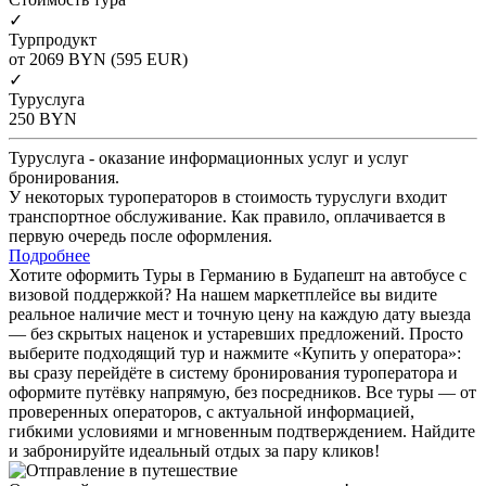
✓
Турпродукт
от 2069
BYN
(595 EUR)
✓
Туруслуга
250
BYN
Туруслуга - оказание информационных услуг и услуг
бронирования.
У некоторых туроператоров в стоимость туруслуги входит
транспортное обслуживание. Как правило, оплачивается в
первую очередь после оформления.
Подробнее
Хотите оформить Туры в Германию в Будапешт на автобусе с
визовой поддержкой? На нашем маркетплейсе вы видите
реальное наличие мест и точную цену на каждую дату выезда
— без скрытых наценок и устаревших предложений. Просто
выберите подходящий тур и нажмите «Купить у оператора»:
вы сразу перейдёте в систему бронирования туроператора и
оформите путёвку напрямую, без посредников. Все туры — от
проверенных операторов, с актуальной информацией,
гибкими условиями и мгновенным подтверждением. Найдите
и забронируйте идеальный отдых за пару кликов!