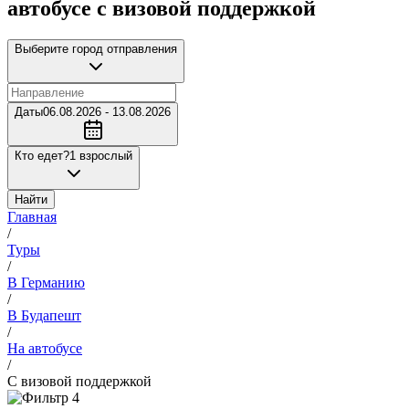
автобусе с визовой поддержкой
Выберите город отправления
Даты
06.08.2026 - 13.08.2026
Кто едет?
1 взрослый
Найти
Главная
/
Туры
/
В Германию
/
В Будапешт
/
На автобусе
/
С визовой поддержкой
4