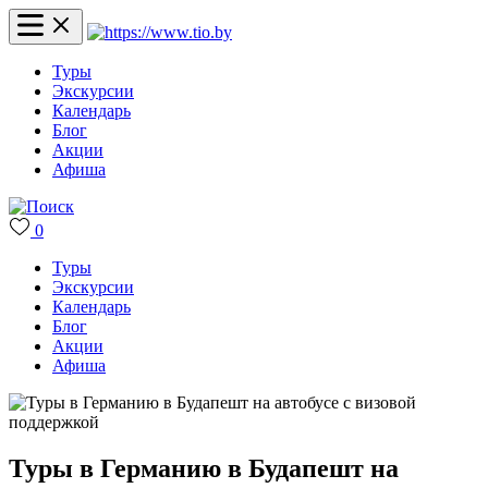
Туры
Экскурсии
Календарь
Блог
Акции
Афиша
0
Туры
Экскурсии
Календарь
Блог
Акции
Афиша
Туры в Германию в Будапешт на