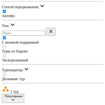
Cпособ передвижения:
Автобус
Тип:
С визовой поддержкой
Туры по Европе
Экскурсионный
Туроператор:
Дилижанс тур
1 тур
Популярные