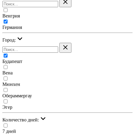
Венгрия
Германия
Город:
Будапешт
Вена
Мюнхен
Обераммергау
Эгер
Количество дней:
7 дней