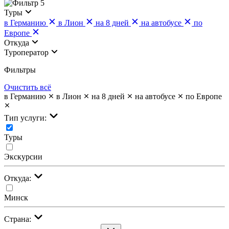
5
Туры
в Германию
в Лион
на 8 дней
на автобусе
по
Европе
Откуда
Туроператор
Фильтры
Очистить всё
в Германию
в Лион
на 8 дней
на автобусе
по Европе
Тип услуги:
Туры
Экскурсии
Откуда:
Минск
Страна: