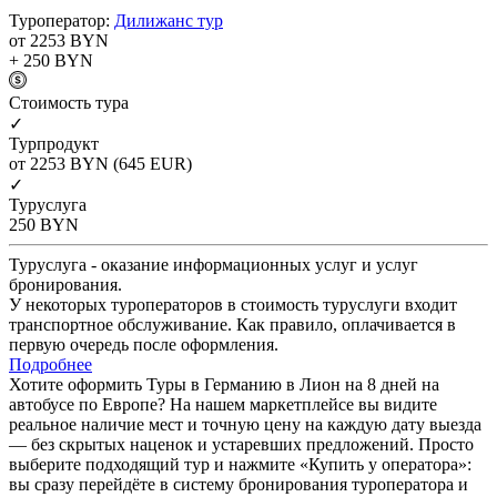
Туроператор:
Дилижанс тур
от 2253
BYN
+ 250
BYN
Cтоимость тура
✓
Турпродукт
от 2253
BYN
(645 EUR)
✓
Туруслуга
250
BYN
Туруслуга - оказание информационных услуг и услуг
бронирования.
У некоторых туроператоров в стоимость туруслуги входит
транспортное обслуживание. Как правило, оплачивается в
первую очередь после оформления.
Подробнее
Хотите оформить Туры в Германию в Лион на 8 дней на
автобусе по Европе? На нашем маркетплейсе вы видите
реальное наличие мест и точную цену на каждую дату выезда
— без скрытых наценок и устаревших предложений. Просто
выберите подходящий тур и нажмите «Купить у оператора»:
вы сразу перейдёте в систему бронирования туроператора и