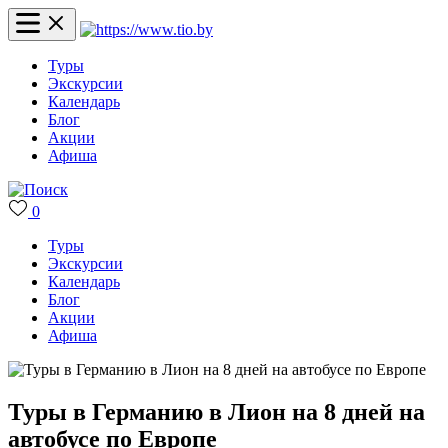
Туры
Экскурсии
Календарь
Блог
Акции
Афиша
0
Туры
Экскурсии
Календарь
Блог
Акции
Афиша
Туры в Германию в Лион на 8 дней на
автобусе по Европе