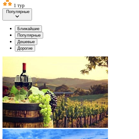
1 тур
Популярные
Ближайшие
Популярные
Дешевые
Дорогие