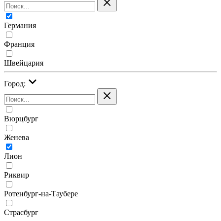
Германия
Франция
Швейцария
Город:
Вюрцбург
Женева
Лион
Риквир
Ротенбург-на-Таубере
Страсбург