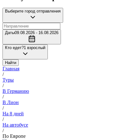
Выберите город отправления
Даты
09.08.2026 - 16.08.2026
Кто едет?
1 взрослый
Найти
Главная
/
Туры
/
В Германию
/
В Лион
/
На 8 дней
/
На автобусе
/
По Европе