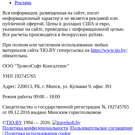
Реклама
Вся информация, размещенная на сайте, носит
информационный характер и не является рекламой или
публичной офертой. Цены в долларах США и евро,
указанные на сайте, приведены с информационной целью.
Все расчеты производятся в белорусских рублях.
При полном или частичном использовании любых
материалов сайта TIO.BY гиперссылка на
https://www.tio.by/
обязательна.
ООО "ТрэвелСофт Консалтинг"
УНП 192745765
Адрес: 220013, РБ, г. Минск, ул. Кульман 9, офис 391
Режим работы 09:00 – 18:00
Свидетельство о государственной регистрации № 192745765
от 09.12.2016 выдано Минским горисполкомом
©
TIO.BY
1994 — 2026.
Политика конфиденциальности
|
Пользовательское соглашение
|
Политика использования cookie