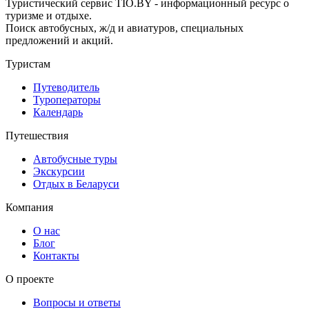
Туристический сервис TIO.BY - информационный ресурс о
туризме и отдыхе.
Поиск автобусных, ж/д и авиатуров, специальных
предложений и акций.
Туристам
Путеводитель
Туроператоры
Календарь
Путешествия
Автобусные туры
Экскурсии
Отдых в Беларуси
Компания
О нас
Блог
Контакты
О проекте
Вопросы и ответы