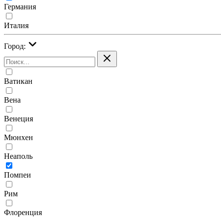
Германия
Италия
Город:
Ватикан
Вена
Венеция
Мюнхен
Неаполь
Помпеи
Рим
Флоренция