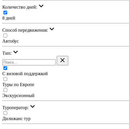
Количество дней:
8 дней
Cпособ передвижения:
Автобус
Тип:
С визовой поддержкой
Туры по Европе
Экскурсионный
Туроператор:
Дилижанс тур