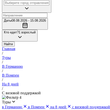
Даты
08.08.2026 - 15.08.2026
Кто едет?
1 взрослый
Найти
Главная
/
Туры
/
В Германию
/
В Помпеи
/
На 8 дней
/
С визовой поддержкой
4
Туры
в Германию
в Помпеи
на 8 дней
с визовой поддержкой