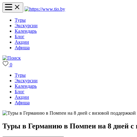
Туры
Экскурсии
Календарь
Блог
Акции
Афиша
0
Туры
Экскурсии
Календарь
Блог
Акции
Афиша
Туры в Германию в Помпеи на 8 дней с