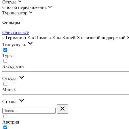
Откуда
Cпособ передвижения
Туроператор
Фильтры
Очистить всё
в Германию
в Помпеи
на 8 дней
с визовой поддержкой
Тип услуги:
Туры
Экскурсии
Откуда:
Минск
Страна:
Австрия