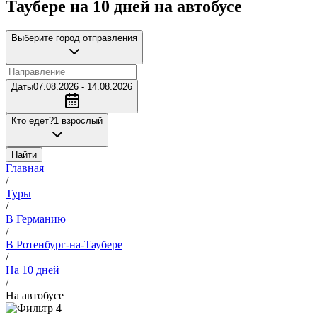
Таубере на 10 дней на автобусе
Выберите город отправления
Даты
07.08.2026 - 14.08.2026
Кто едет?
1 взрослый
Найти
Главная
/
Туры
/
В Германию
/
В Ротенбург-на-Таубере
/
На 10 дней
/
На автобусе
4