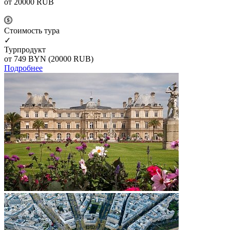
от 20000
RUB
Cтоимость тура
✓
Турпродукт
от 749
BYN
(20000 RUB)
Подробнее