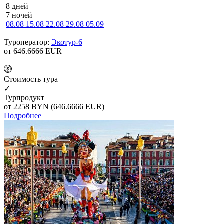
8 дней
7 ночей
08.08
15.08
22.08
29.08
05.09
Туроператор:
Экотур-6
от 646.6666
EUR
Cтоимость тура
✓
Турпродукт
от 2258
BYN
(646.6666 EUR)
Подробнее