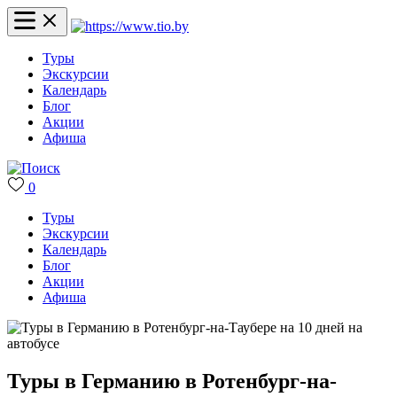
Туры
Экскурсии
Календарь
Блог
Акции
Афиша
0
Туры
Экскурсии
Календарь
Блог
Акции
Афиша
Туры в Германию в Ротенбург-на-