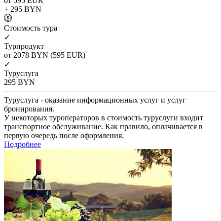
от 595
EUR
+ 295
BYN
Cтоимость тура
✓
Турпродукт
от 2078
BYN
(595 EUR)
✓
Туруслуга
295
BYN
Туруслуга - оказание информационных услуг и услуг
бронирования.
У некоторых туроператоров в стоимость туруслуги входит
транспортное обслуживание. Как правило, оплачивается в
первую очередь после оформления.
Подробнее