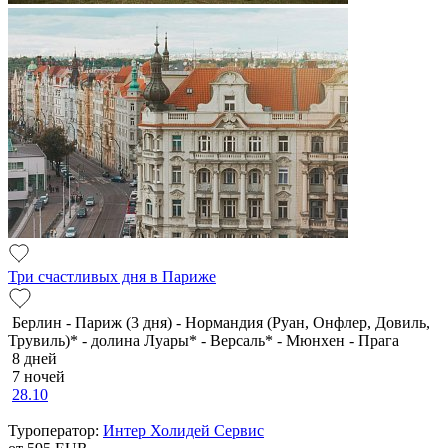
Три счастливых дня в Париже
Берлин - Париж (3 дня) - Нормандия (Руан, Онфлер, Довиль,
Трувиль)* - долина Луары* - Версаль* - Мюнхен - Прага
8 дней
7 ночей
28.10
Туроператор:
Интер Холидей Сервис