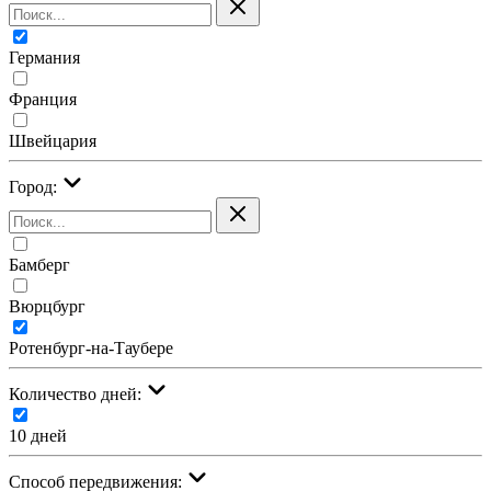
Германия
Франция
Швейцария
Город:
Бамберг
Вюрцбург
Ротенбург-на-Таубере
Количество дней:
10 дней
Cпособ передвижения: