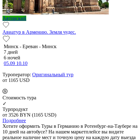
Авторский
Авиатур в Армению. Земля чудес.
Минск - Ереван - Минск
7 дней
6 ночей
05.09
10.10
Туроператор:
Оригинальный тур
от 1165
USD
Cтоимость тура
✓
Турпродукт
от 3526
BYN
(1165 USD)
Подробнее
Хотите оформить Туры в Германию в Ротенбург-на-Таубере на
10 дней на автобусе? На нашем маркетплейсе вы видите
реальное наличие мест и точную цену на каждую дату выезда