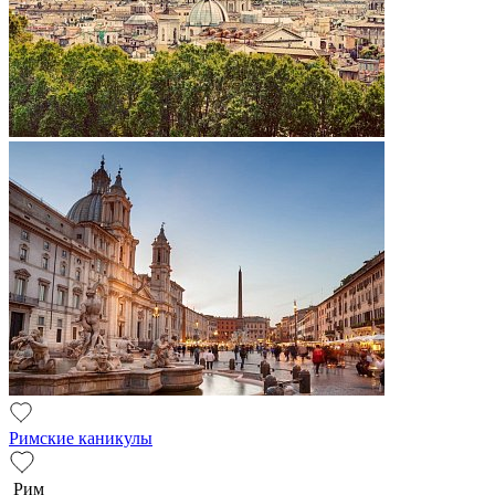
Римские каникулы
Рим