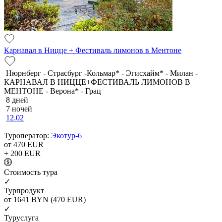
Карнавал в Ницце + Фестиваль лимонов в Ментоне
Нюрнберг - Страсбург -Кольмар* - Эгисхайм* - Милан -
КАРНАВАЛ В НИЦЦЕ+ФЕСТИВАЛЬ ЛИМОНОВ В
МЕНТОНЕ - Верона* - Грац
8 дней
7 ночей
12.02
Туроператор:
Экотур-6
от 470
EUR
+ 200
EUR
Cтоимость тура
✓
Турпродукт
от 1641
BYN
(470 EUR)
✓
Туруслуга