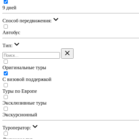
9 дней
Cпособ передвижения:
Автобус
Тип:
Оригинальные туры
С визовой поддержкой
Туры по Европе
Эксклюзивные туры
Экскурсионный
Туроператор: