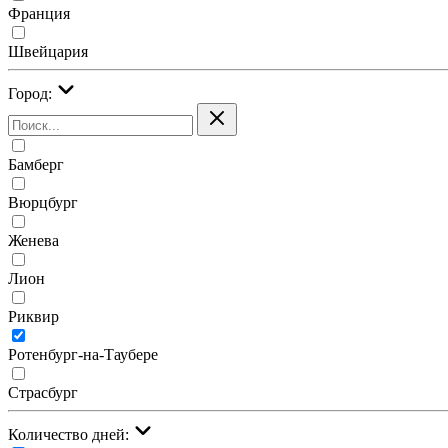
Франция
Швейцария
Город:
Бамберг
Вюрцбург
Женева
Лион
Риквир
Ротенбург-на-Таубере
Страсбург
Количество дней: