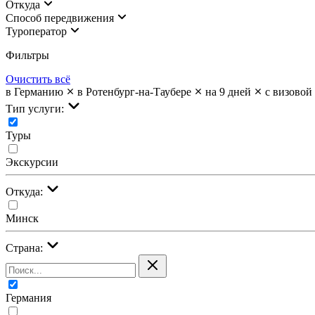
Откуда
Cпособ передвижения
Туроператор
Фильтры
Очистить всё
в Германию
в Ротенбург-на-Таубере
на 9 дней
с визовой
Тип услуги:
Туры
Экскурсии
Откуда:
Минск
Страна:
Германия