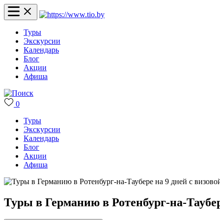
Туры
Экскурсии
Календарь
Блог
Акции
Афиша
0
Туры
Экскурсии
Календарь
Блог
Акции
Афиша
Туры в Германию в Ротенбург-на-Таубер