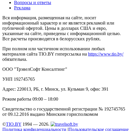
Вопросы и ответы
Реклама
Вся информация, размещенная на сайте, носит
информационный характер и не является рекламой или
публичной офертой. Цены в долларах США и евро,
указанные на сайте, приведены с информационной целью.
Все расчеты производятся в белорусских рублях.
При полном или частичном использовании любых
материалов сайта TIO.BY гиперссылка на
https://www.tio.by/
обязательна.
ООО "ТрэвелСофт Консалтинг"
УНП 192745765
Адрес: 220013, РБ, г. Минск, ул. Кульман 9, офис 391
Режим работы 09:00 – 18:00
Свидетельство о государственной регистрации № 192745765
от 09.12.2016 выдано Минским горисполкомом
©
TIO.BY
1994 — 2026.
Политика конфиденциальности
|
Пользовательское соглашение