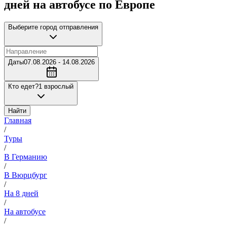
дней на автобусе по Европе
Выберите город отправления
Даты
07.08.2026 - 14.08.2026
Кто едет?
1 взрослый
Найти
Главная
/
Туры
/
В Германию
/
В Вюрцбург
/
На 8 дней
/
На автобусе
/