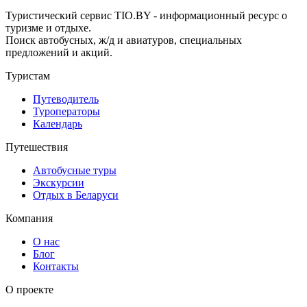
Туристический сервис TIO.BY - информационный ресурс о
туризме и отдыхе.
Поиск автобусных, ж/д и авиатуров, специальных
предложений и акций.
Туристам
Путеводитель
Туроператоры
Календарь
Путешествия
Автобусные туры
Экскурсии
Отдых в Беларуси
Компания
О нас
Блог
Контакты
О проекте