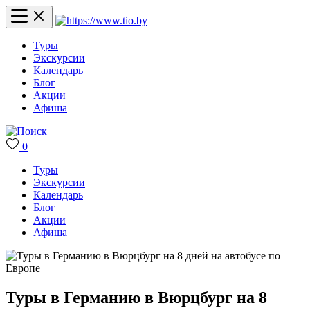
Туры
Экскурсии
Календарь
Блог
Акции
Афиша
0
Туры
Экскурсии
Календарь
Блог
Акции
Афиша
Туры в Германию в Вюрцбург на 8