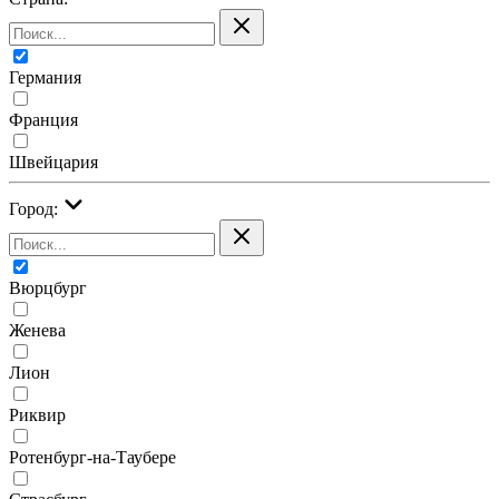
Германия
Франция
Швейцария
Город:
Вюрцбург
Женева
Лион
Риквир
Ротенбург-на-Таубере