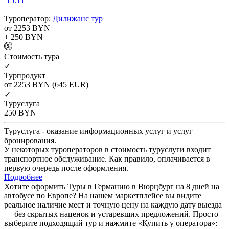
15.11
Туроператор:
Дилижанс тур
от 2253
BYN
+ 250
BYN
Cтоимость тура
✓
Турпродукт
от 2253
BYN
(645 EUR)
✓
Туруслуга
250
BYN
Туруслуга - оказание информационных услуг и услуг
бронирования.
У некоторых туроператоров в стоимость туруслуги входит
транспортное обслуживание. Как правило, оплачивается в
первую очередь после оформления.
Подробнее
Хотите оформить Туры в Германию в Вюрцбург на 8 дней на
автобусе по Европе? На нашем маркетплейсе вы видите
реальное наличие мест и точную цену на каждую дату выезда
— без скрытых наценок и устаревших предложений. Просто
выберите подходящий тур и нажмите «Купить у оператора»: