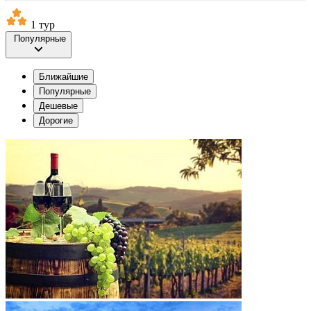
1 тур
Популярные
Ближайшие
Популярные
Дешевые
Дорогие