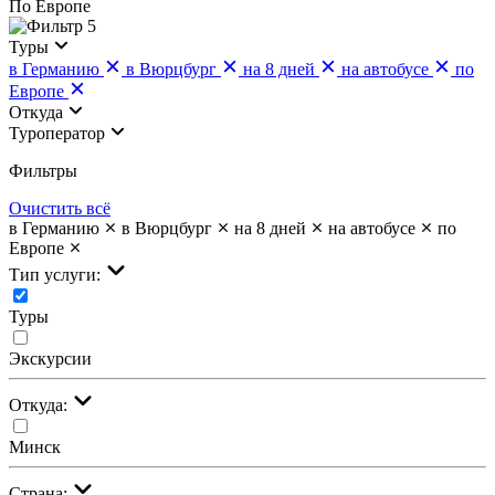
По Европе
5
Туры
в Германию
в Вюрцбург
на 8 дней
на автобусе
по
Европе
Откуда
Туроператор
Фильтры
Очистить всё
в Германию
в Вюрцбург
на 8 дней
на автобусе
по
Европе
Тип услуги:
Туры
Экскурсии
Откуда:
Минск
Страна: