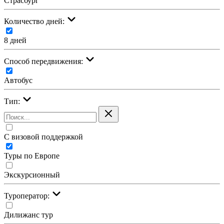
Страсбург
Количество дней:
8 дней
Cпособ передвижения:
Автобус
Тип:
С визовой поддержкой
Туры по Европе
Экскурсионный
Туроператор:
Дилижанс тур