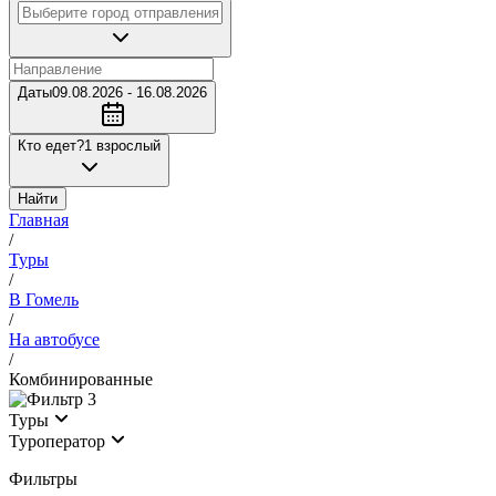
Даты
09.08.2026 - 16.08.2026
Кто едет?
1 взрослый
Найти
Главная
/
Туры
/
В Гомель
/
На автобусе
/
Комбинированные
3
Туры
Туроператор
Фильтры