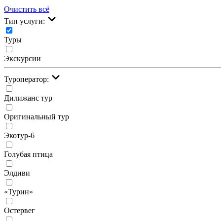
Очистить всё
Тип услуги:
Туры
Экскурсии
Туроператор:
Дилижанс тур
Оригинальный тур
Экотур-6
Голубая птица
Элдиви
«Турин»
Остервег