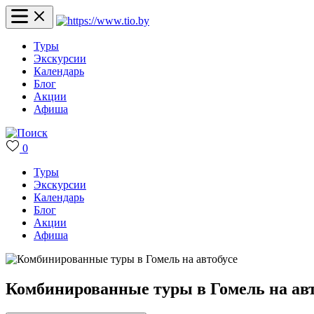
Туры
Экскурсии
Календарь
Блог
Акции
Афиша
0
Туры
Экскурсии
Календарь
Блог
Акции
Афиша
Комбинированные туры в Гомель на авт