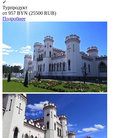
✓
Турпродукт
от 957
BYN
(25500 RUB)
Подробнее