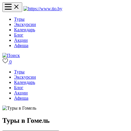
Туры
Экскурсии
Календарь
Блог
Акции
Афиша
0
Туры
Экскурсии
Календарь
Блог
Акции
Афиша
Туры в Гомель