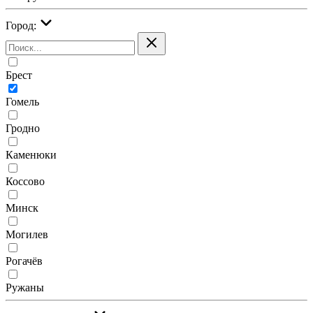
Город:
Брест
Гомель
Гродно
Каменюки
Коссово
Минск
Могилев
Рогачёв
Ружаны