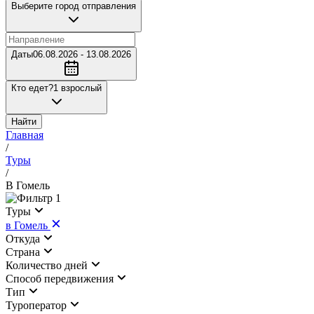
Выберите город отправления
Даты
06.08.2026 - 13.08.2026
Кто едет?
1 взрослый
Найти
Главная
/
Туры
/
В Гомель
1
Туры
в Гомель
Откуда
Страна
Количество дней
Cпособ передвижения
Тип
Туроператор