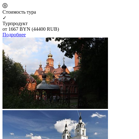
Cтоимость тура
✓
Турпродукт
от 1667
BYN
(44400 RUB)
Подробнее