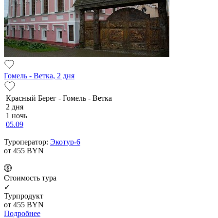
Гомель - Ветка, 2 дня
Красный Берег - Гомель - Ветка
2 дня
1 ночь
05.09
Туроператор:
Экотур-6
от 455
BYN
Cтоимость тура
✓
Турпродукт
от 455
BYN
Подробнее