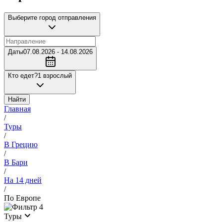
Выберите город отправления
Даты
07.08.2026 - 14.08.2026
Кто едет?
1 взрослый
Найти
Главная
/
Туры
/
В Грецию
/
В Бари
/
На 14 дней
/
По Европе
4
Туры