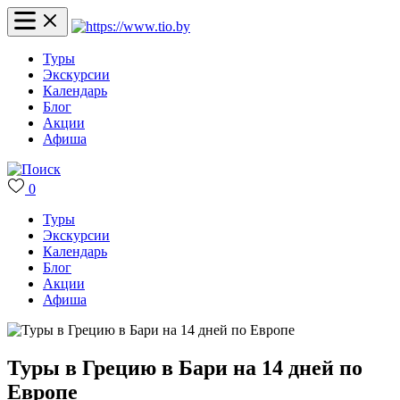
Туры
Экскурсии
Календарь
Блог
Акции
Афиша
0
Туры
Экскурсии
Календарь
Блог
Акции
Афиша
Туры в Грецию в Бари на 14 дней по
Европе