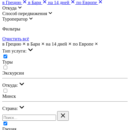
в Грецию
в Бари
на 14 дней
по Европе
Откуда
Cпособ передвижения
Туроператор
Фильтры
Очистить всё
в Грецию
в Бари
на 14 дней
по Европе
Тип услуги:
Туры
Экскурсии
Откуда:
Минск
Страна:
Греция