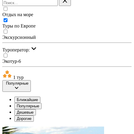
Отдых на море
Туры по Европе
Экскурсионный
Туроператор:
Экотур-6
1 тур
Популярные
Ближайшие
Популярные
Дешевые
Дорогие