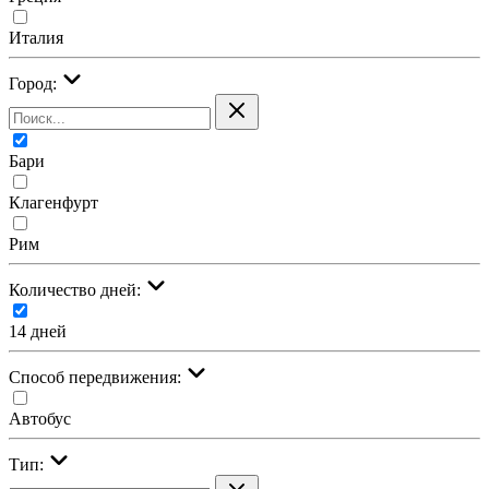
Италия
Город:
Бари
Клагенфурт
Рим
Количество дней:
14 дней
Cпособ передвижения:
Автобус
Тип: