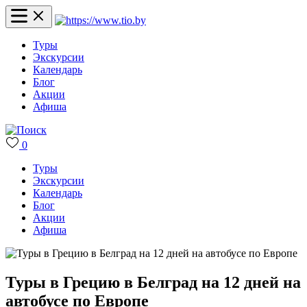
Туры
Экскурсии
Календарь
Блог
Акции
Афиша
0
Туры
Экскурсии
Календарь
Блог
Акции
Афиша
Туры в Грецию в Белград на 12 дней на
автобусе по Европе