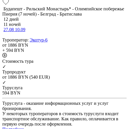
Будапешт - Рильский Монастырь* - Олимпийское побережье
Пиерия (7 ночей) - Белград - Братислава
12 дней
11 ночей
27.08
10.09
Туроператор:
Экотур-6
от 1886
BYN
+ 594
BYN
Cтоимость тура
✓
Турпродукт
от 1886
BYN
(540 EUR)
✓
Туруслуга
594
BYN
Туруслуга - оказание информационных услуг и услуг
бронирования.
У некоторых туроператоров в стоимость туруслуги входит
транспортное обслуживание. Как правило, оплачивается в
первую очередь после оформления.