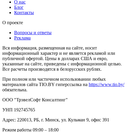
О нас
Блог
Контакты
О проекте
Вопросы и ответы
Реклама
Вся информация, размещенная на сайте, носит
информационный характер и не является рекламой или
публичной офертой. Цены в долларах США и евро,
указанные на сайте, приведены с информационной целью.
Все расчеты производятся в белорусских рублях.
При полном или частичном использовании любых
материалов сайта TIO.BY гиперссылка на
https://www.tio.by/
обязательна.
ООО "ТрэвелСофт Консалтинг"
УНП 192745765
Адрес: 220013, РБ, г. Минск, ул. Кульман 9, офис 391
Режим работы 09:00 – 18:00