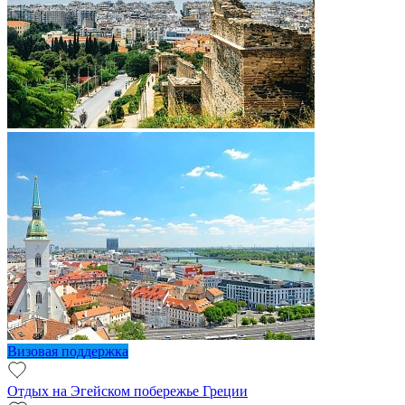
Визовая поддержка
Отдых на Эгейском побережье Греции