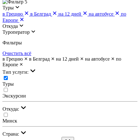
5
Туры
в Грецию
в Белград
на 12 дней
на автобусе
по
Европе
Откуда
Туроператор
Фильтры
Очистить всё
в Грецию
в Белград
на 12 дней
на автобусе
по
Европе
Тип услуги:
Туры
Экскурсии
Откуда:
Минск
Страна: