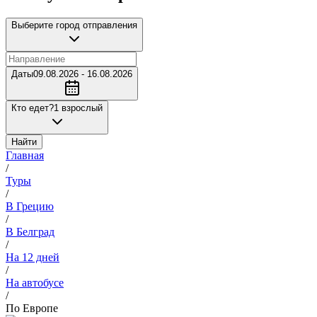
Выберите город отправления
Даты
09.08.2026 - 16.08.2026
Кто едет?
1 взрослый
Найти
Главная
/
Туры
/
В Грецию
/
В Белград
/
На 12 дней
/
На автобусе
/
По Европе