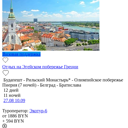
Визовая поддержка
Отдых на Эгейском побережье Греции
Будапешт - Рильский Монастырь* - Олимпийское побережье
Пиерия (7 ночей) - Белград - Братислава
12 дней
11 ночей
27.08
10.09
Туроператор:
Экотур-6
от 1886
BYN
+ 594
BYN