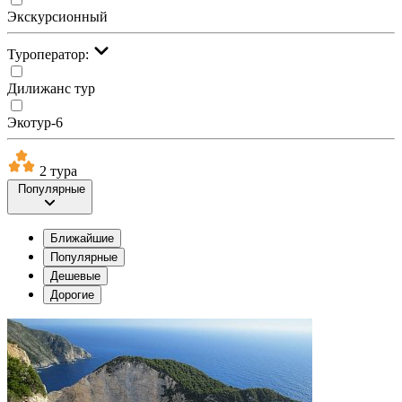
Экскурсионный
Туроператор:
Дилижанс тур
Экотур-6
2 тура
Популярные
Ближайшие
Популярные
Дешевые
Дорогие