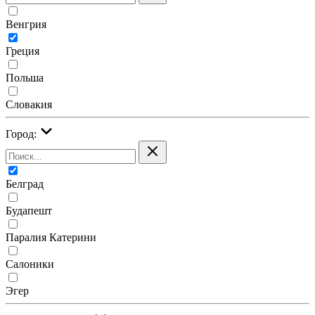
Венгрия
Греция
Польша
Словакия
Город:
Белград
Будапешт
Паралия Катерини
Салоники
Эгер