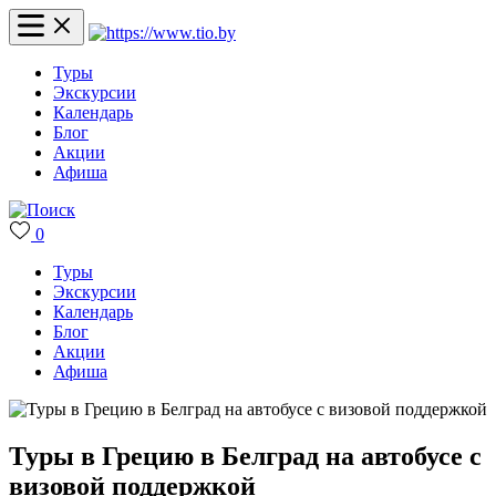
Туры
Экскурсии
Календарь
Блог
Акции
Афиша
0
Туры
Экскурсии
Календарь
Блог
Акции
Афиша
Туры в Грецию в Белград на автобусе с
визовой поддержкой