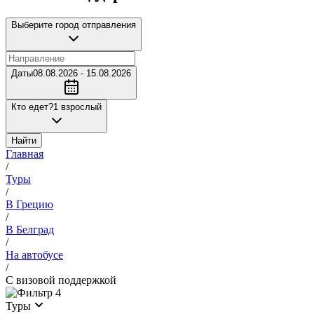
Выберите город отправления
Даты
08.08.2026 - 15.08.2026
Кто едет?
1 взрослый
Найти
Главная
/
Туры
/
В Грецию
/
В Белград
/
На автобусе
/
С визовой поддержкой
4
Туры