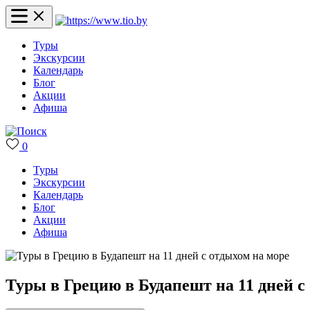
Туры
Экскурсии
Календарь
Блог
Акции
Афиша
0
Туры
Экскурсии
Календарь
Блог
Акции
Афиша
Туры в Грецию в Будапешт на 11 дней с