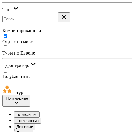
Тип:
Комбинированный
Отдых на море
Туры по Европе
Туроператор:
Голубая птица
1 тур
Популярные
Ближайшие
Популярные
Дешевые