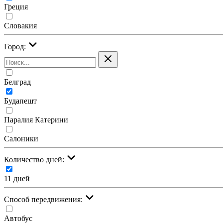
Греция
Словакия
Город:
Белград
Будапешт
Паралия Катерини
Салоники
Количество дней:
11 дней
Cпособ передвижения:
Автобус