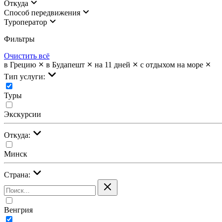
Откуда
Cпособ передвижения
Туроператор
Фильтры
Очистить всё
в Грецию
в Будапешт
на 11 дней
с отдыхом на море
Тип услуги:
Туры
Экскурсии
Откуда:
Минск
Страна:
Венгрия