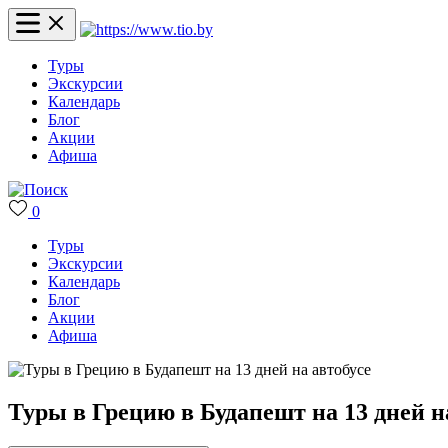
Туры
Экскурсии
Календарь
Блог
Акции
Афиша
0
Туры
Экскурсии
Календарь
Блог
Акции
Афиша
Туры в Грецию в Будапешт на 13 дней н