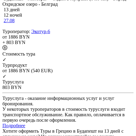
Охридское озеро - Белград
13 дней
12 ночей
27.08
Туроператор:
Экотур-6
от 1886
BYN
+ 803
BYN
Cтоимость тура
✓
Турпродукт
от 1886
BYN
(540 EUR)
✓
Туруслуга
803
BYN
Туруслуга - оказание информационных услуг и услуг
бронирования.
У некоторых туроператоров в стоимость туруслуги входит
транспортное обслуживание. Как правило, оплачивается в
первую очередь после оформления.
Подробнее
Хотите оформить Туры в Грецию в Будапешт на 13 дней с