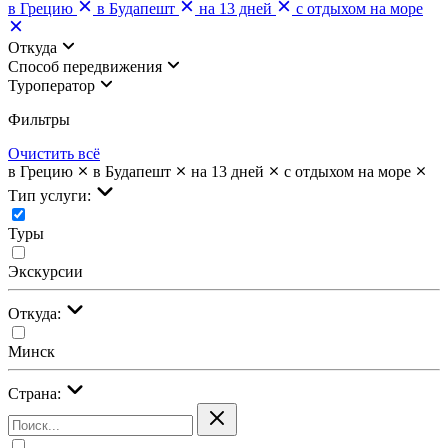
в Грецию
в Будапешт
на 13 дней
с отдыхом на море
Откуда
Cпособ передвижения
Туроператор
Фильтры
Очистить всё
в Грецию
в Будапешт
на 13 дней
с отдыхом на море
Тип услуги:
Туры
Экскурсии
Откуда:
Минск
Страна: