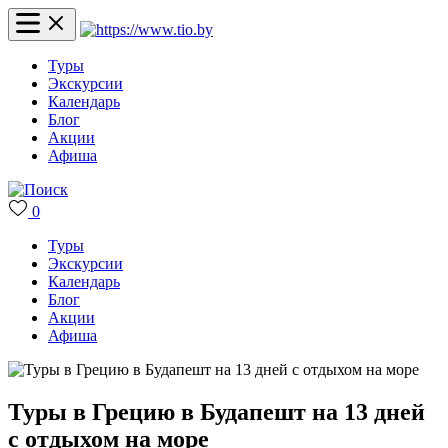
Туры
Экскурсии
Календарь
Блог
Акции
Афиша
0
Туры
Экскурсии
Календарь
Блог
Акции
Афиша
Туры в Грецию в Будапешт на 13 дней
с отдыхом на море