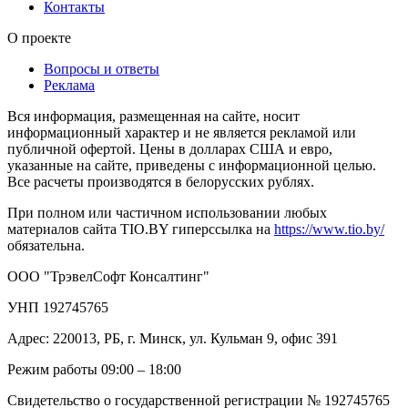
Контакты
О проекте
Вопросы и ответы
Реклама
Вся информация, размещенная на сайте, носит
информационный характер и не является рекламой или
публичной офертой. Цены в долларах США и евро,
указанные на сайте, приведены с информационной целью.
Все расчеты производятся в белорусских рублях.
При полном или частичном использовании любых
материалов сайта TIO.BY гиперссылка на
https://www.tio.by/
обязательна.
ООО "ТрэвелСофт Консалтинг"
УНП 192745765
Адрес: 220013, РБ, г. Минск, ул. Кульман 9, офис 391
Режим работы 09:00 – 18:00
Свидетельство о государственной регистрации № 192745765