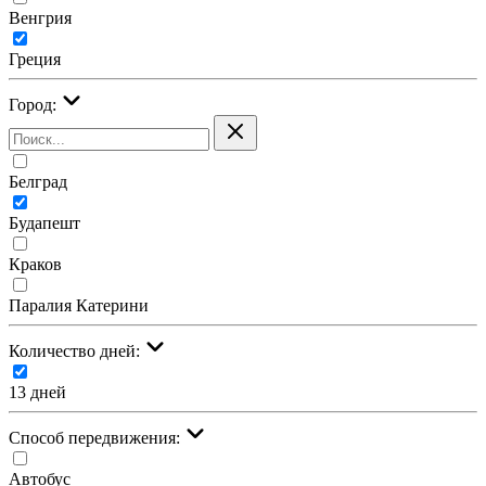
Венгрия
Греция
Город:
Белград
Будапешт
Краков
Паралия Катерини
Количество дней:
13 дней
Cпособ передвижения:
Автобус