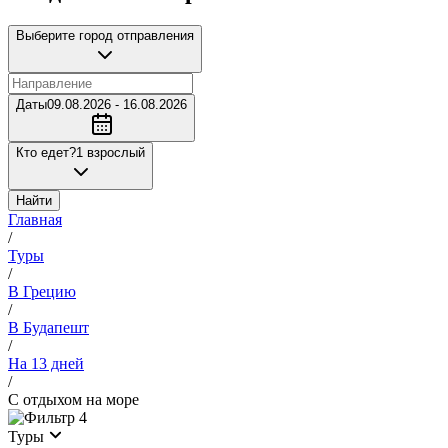
Выберите город отправления
Даты
09.08.2026 - 16.08.2026
Кто едет?
1 взрослый
Найти
Главная
/
Туры
/
В Грецию
/
В Будапешт
/
На 13 дней
/
С отдыхом на море
4
Туры