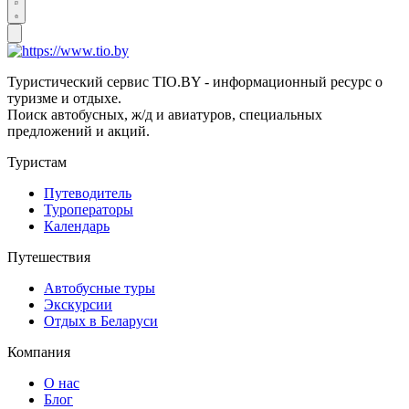
Туристический сервис TIO.BY - информационный ресурс о
туризме и отдыхе.
Поиск автобусных, ж/д и авиатуров, специальных
предложений и акций.
Туристам
Путеводитель
Туроператоры
Календарь
Путешествия
Автобусные туры
Экскурсии
Отдых в Беларуси
Компания
О нас
Блог