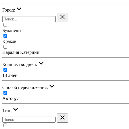
Город:
Будапешт
Краков
Паралия Катерини
Количество дней:
13 дней
Cпособ передвижения:
Автобус
Тип: