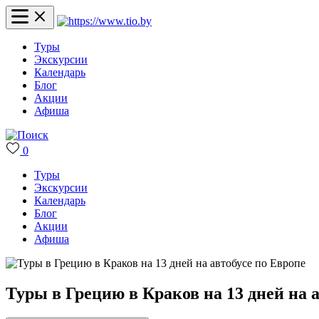
Туры
Экскурсии
Календарь
Блог
Акции
Афиша
0
Туры
Экскурсии
Календарь
Блог
Акции
Афиша
Туры в Грецию в Краков на 13 дней на 