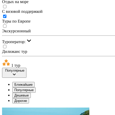
Отдых на море
С визовой поддержкой
Туры по Европе
Экскурсионный
Туроператор:
Дилижанс тур
1 тур
Популярные
Ближайшие
Популярные
Дешевые
Дорогие