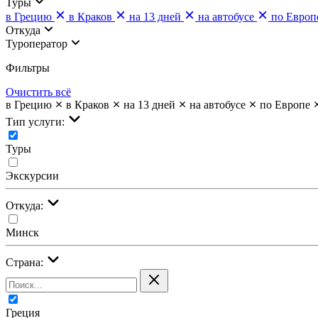
Туры
в Грецию
в Краков
на 13 дней
на автобусе
по Европ
Откуда
Туроператор
Фильтры
Очистить всё
в Грецию
в Краков
на 13 дней
на автобусе
по Европе
Тип услуги:
Туры
Экскурсии
Откуда:
Минск
Страна:
Греция