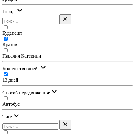
Город:
Будапешт
Краков
Паралия Катерини
Количество дней:
13 дней
Cпособ передвижения:
Автобус
Тип: