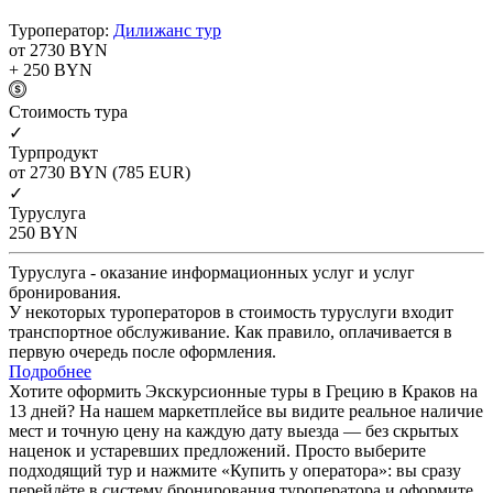
Туроператор:
Дилижанс тур
от 2730
BYN
+ 250
BYN
Cтоимость тура
✓
Турпродукт
от 2730
BYN
(785 EUR)
✓
Туруслуга
250
BYN
Туруслуга - оказание информационных услуг и услуг
бронирования.
У некоторых туроператоров в стоимость туруслуги входит
транспортное обслуживание. Как правило, оплачивается в
первую очередь после оформления.
Подробнее
Хотите оформить Экскурсионные туры в Грецию в Краков на
13 дней? На нашем маркетплейсе вы видите реальное наличие
мест и точную цену на каждую дату выезда — без скрытых
наценок и устаревших предложений. Просто выберите
подходящий тур и нажмите «Купить у оператора»: вы сразу
перейдёте в систему бронирования туроператора и оформите