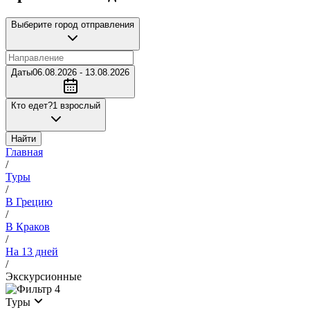
Выберите город отправления
Даты
06.08.2026 - 13.08.2026
Кто едет?
1 взрослый
Найти
Главная
/
Туры
/
В Грецию
/
В Краков
/
На 13 дней
/
Экскурсионные
4
Туры