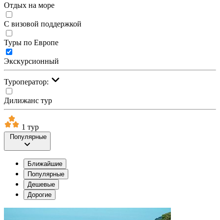
Отдых на море
С визовой поддержкой
Туры по Европе
Экскурсионный
Туроператор:
Дилижанс тур
1 тур
Популярные
Ближайшие
Популярные
Дешевые
Дорогие