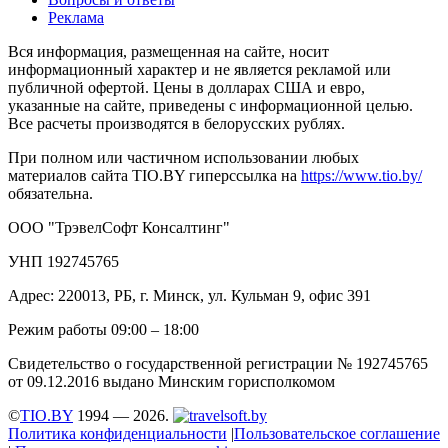
Реклама
Вся информация, размещенная на сайте, носит
информационный характер и не является рекламой или
публичной офертой. Цены в долларах США и евро,
указанные на сайте, приведены с информационной целью.
Все расчеты производятся в белорусских рублях.
При полном или частичном использовании любых
материалов сайта TIO.BY гиперссылка на
https://www.tio.by/
обязательна.
ООО "ТрэвелСофт Консалтинг"
УНП 192745765
Адрес: 220013, РБ, г. Минск, ул. Кульман 9, офис 391
Режим работы 09:00 – 18:00
Свидетельство о государственной регистрации № 192745765
от 09.12.2016 выдано Минским горисполкомом
©
TIO.BY
1994 — 2026.
Политика конфиденциальности
|
Пользовательское соглашение