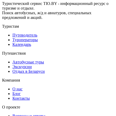
Туристический сервис TIO.BY - информационный ресурс о
туризме и отдыхе.
Поиск автобусных, ж/д и авиатуров, специальных
предложений и акций.
Туристам
Путеводитель
Туроператоры
Календарь
Путешествия
Автобусные туры
Экскурсии
Отдых в Беларуси
Компания
О нас
Блог
Контакты
О проекте
Вопросы и ответы