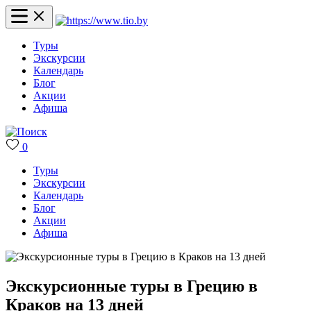
Туры
Экскурсии
Календарь
Блог
Акции
Афиша
0
Туры
Экскурсии
Календарь
Блог
Акции
Афиша
Экскурсионные туры в Грецию в
Краков на 13 дней