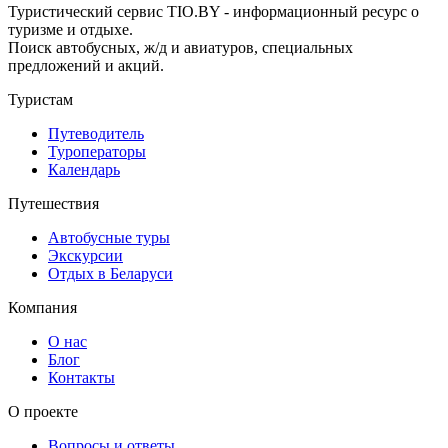
Туристический сервис TIO.BY - информационный ресурс о
туризме и отдыхе.
Поиск автобусных, ж/д и авиатуров, специальных
предложений и акций.
Туристам
Путеводитель
Туроператоры
Календарь
Путешествия
Автобусные туры
Экскурсии
Отдых в Беларуси
Компания
О нас
Блог
Контакты
О проекте
Вопросы и ответы