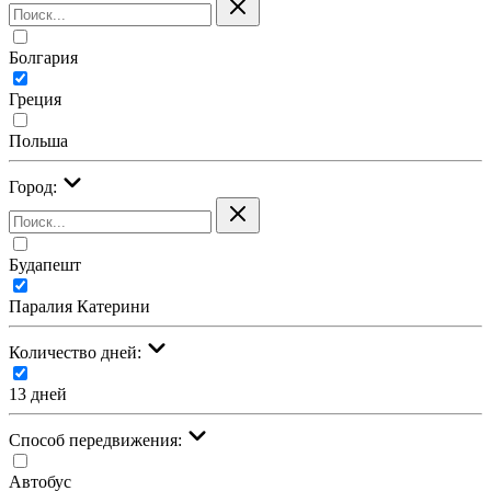
Болгария
Греция
Польша
Город:
Будапешт
Паралия Катерини
Количество дней:
13 дней
Cпособ передвижения:
Автобус