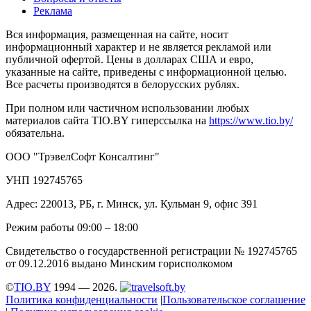
Реклама
Вся информация, размещенная на сайте, носит
информационный характер и не является рекламой или
публичной офертой. Цены в долларах США и евро,
указанные на сайте, приведены с информационной целью.
Все расчеты производятся в белорусских рублях.
При полном или частичном использовании любых
материалов сайта TIO.BY гиперссылка на
https://www.tio.by/
обязательна.
ООО "ТрэвелСофт Консалтинг"
УНП 192745765
Адрес: 220013, РБ, г. Минск, ул. Кульман 9, офис 391
Режим работы 09:00 – 18:00
Свидетельство о государственной регистрации № 192745765
от 09.12.2016 выдано Минским горисполкомом
©
TIO.BY
1994 — 2026.
Политика конфиденциальности
|
Пользовательское соглашение