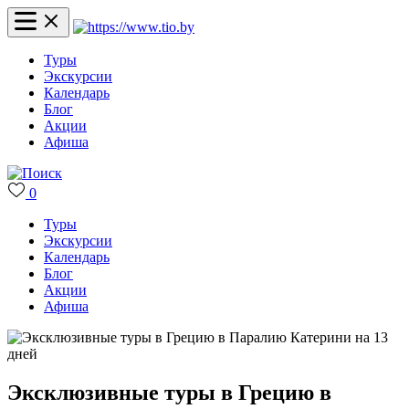
Туры
Экскурсии
Календарь
Блог
Акции
Афиша
0
Туры
Экскурсии
Календарь
Блог
Акции
Афиша
Эксклюзивные туры в Грецию в