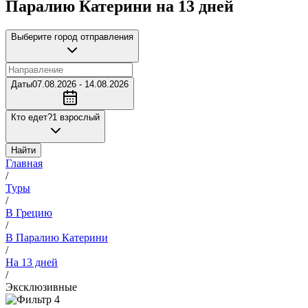
Паралию Катерини на 13 дней
Выберите город отправления
Даты
07.08.2026 - 14.08.2026
Кто едет?
1 взрослый
Найти
Главная
/
Туры
/
В Грецию
/
В Паралию Катерини
/
На 13 дней
/
Эксклюзивные
4