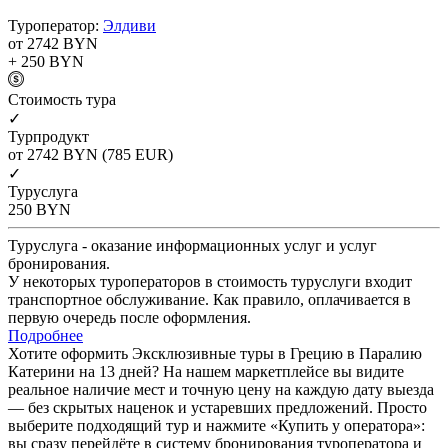
Туроператор:
Элдиви
от 2742
BYN
+ 250
BYN
Cтоимость тура
✓
Турпродукт
от 2742
BYN
(785 EUR)
✓
Туруслуга
250
BYN
Туруслуга - оказание информационных услуг и услуг
бронирования.
У некоторых туроператоров в стоимость туруслуги входит
транспортное обслуживание. Как правило, оплачивается в
первую очередь после оформления.
Подробнее
Хотите оформить Эксклюзивные туры в Грецию в Паралию
Катерини на 13 дней? На нашем маркетплейсе вы видите
реальное наличие мест и точную цену на каждую дату выезда
— без скрытых наценок и устаревших предложений. Просто
выберите подходящий тур и нажмите «Купить у оператора»:
вы сразу перейдёте в систему бронирования туроператора и