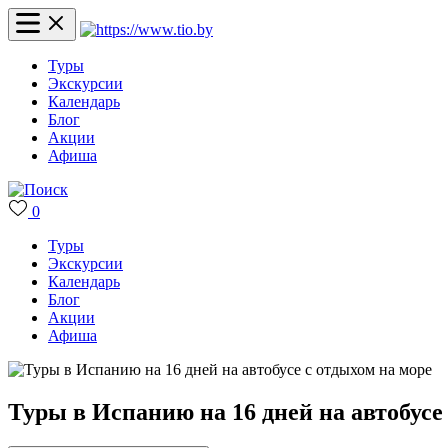
Туры
Экскурсии
Календарь
Блог
Акции
Афиша
0
Туры
Экскурсии
Календарь
Блог
Акции
Афиша
Туры в Испанию на 16 дней на автобусе