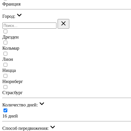
Франция
Город:
Дрезден
Кольмар
Лион
Ницца
Нюрнберг
Страсбург
Количество дней:
16 дней
Cпособ передвижения: