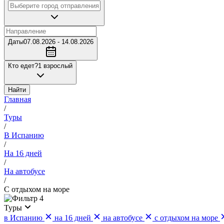
Даты
07.08.2026 - 14.08.2026
Кто едет?
1 взрослый
Найти
Главная
/
Туры
/
В Испанию
/
На 16 дней
/
На автобусе
/
С отдыхом на море
4
Туры
в Испанию
на 16 дней
на автобусе
с отдыхом на море