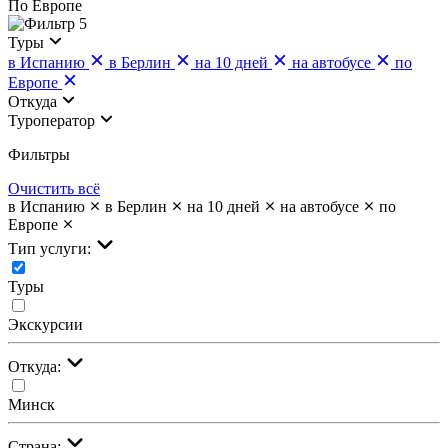
По Европе
5
Туры
в Испанию
в Берлин
на 10 дней
на автобусе
по
Европе
Откуда
Туроператор
Фильтры
Очистить всё
в Испанию
в Берлин
на 10 дней
на автобусе
по
Европе
Тип услуги:
Туры
Экскурсии
Откуда:
Минск
Страна: