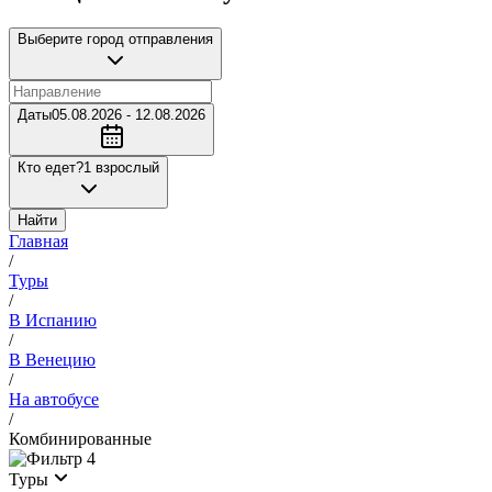
Выберите город отправления
Даты
05.08.2026 - 12.08.2026
Кто едет?
1 взрослый
Найти
Главная
/
Туры
/
В Испанию
/
В Венецию
/
На автобусе
/
Комбинированные
4
Туры