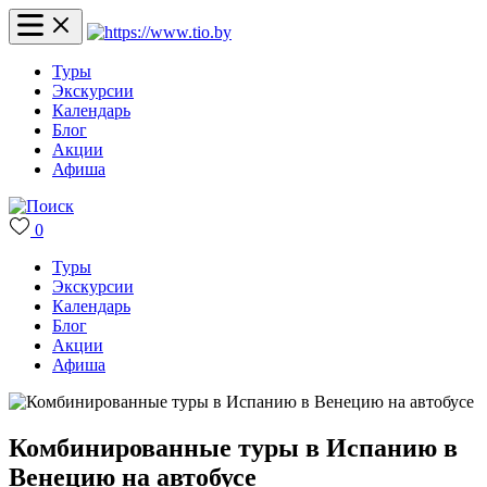
Туры
Экскурсии
Календарь
Блог
Акции
Афиша
0
Туры
Экскурсии
Календарь
Блог
Акции
Афиша
Комбинированные туры в Испанию в
Венецию на автобусе