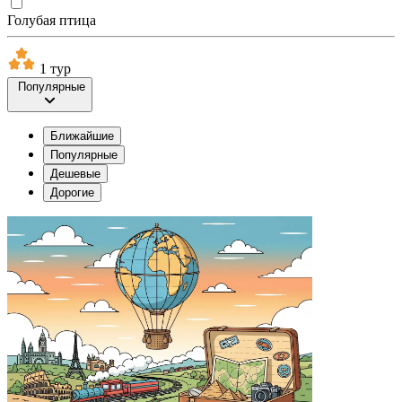
Голубая птица
1 тур
Популярные
Ближайшие
Популярные
Дешевые
Дорогие