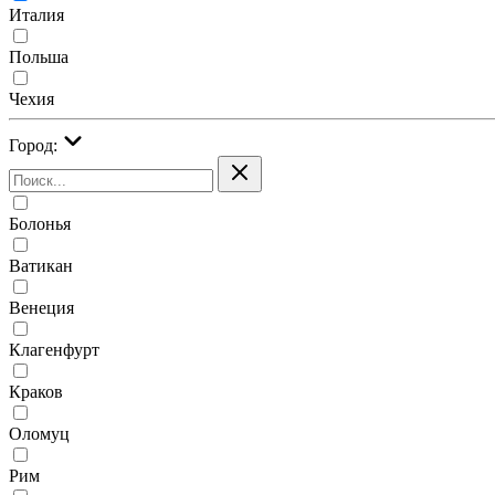
Италия
Польша
Чехия
Город:
Болонья
Ватикан
Венеция
Клагенфурт
Краков
Оломуц
Рим