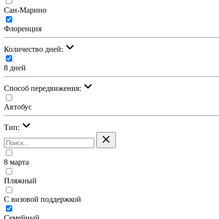
Сан-Марино
Флоренция
Количество дней:
8 дней
Cпособ передвижения:
Автобус
Тип:
8 марта
Пляжный
С визовой поддержкой
Семейный