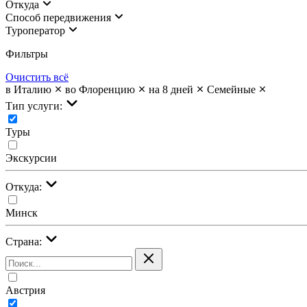
Откуда
Cпособ передвижения
Туроператор
Фильтры
Очистить всё
в Италию
во Флоренцию
на 8 дней
Семейные
Тип услуги:
Туры
Экскурсии
Откуда:
Минск
Страна:
Австрия