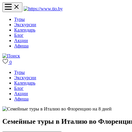
Туры
Экскурсии
Календарь
Блог
Акции
Афиша
0
Туры
Экскурсии
Календарь
Блог
Акции
Афиша
Семейные туры в Италию во Флоренцию