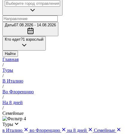
Даты
07.08.2026 - 14.08.2026
Кто едет?
1 взрослый
Найти
Главная
/
Туры
/
В Италию
/
Во Флоренцию
/
На 8 дней
/
Семейные
4
Туры
в Италию
во Флоренцию
на 8 дней
Семейные