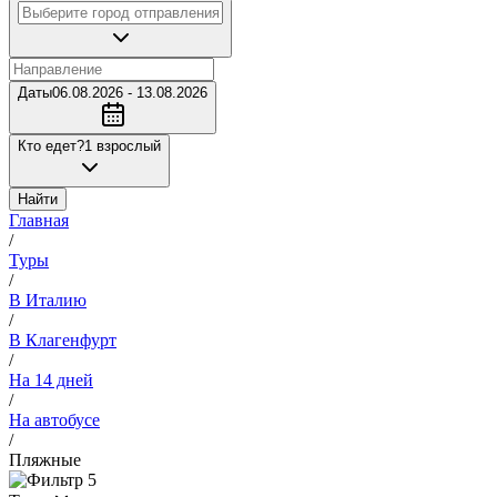
Даты
06.08.2026 - 13.08.2026
Кто едет?
1 взрослый
Найти
Главная
/
Туры
/
В Италию
/
В Клагенфурт
/
На 14 дней
/
На автобусе
/
Пляжные
5