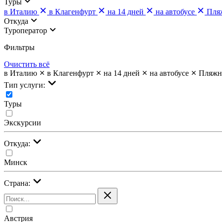
Туры
в Италию
в Клагенфурт
на 14 дней
на автобусе
Пля
Откуда
Туроператор
Фильтры
Очистить всё
в Италию
в Клагенфурт
на 14 дней
на автобусе
Пляжн
Тип услуги:
Туры
Экскурсии
Откуда:
Минск
Страна:
Австрия