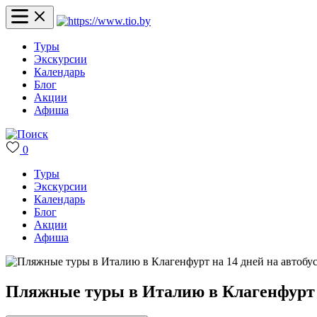
Туры
Экскурсии
Календарь
Блог
Акции
Афиша
0
Туры
Экскурсии
Календарь
Блог
Акции
Афиша
Пляжные туры в Италию в Клагенфурт н