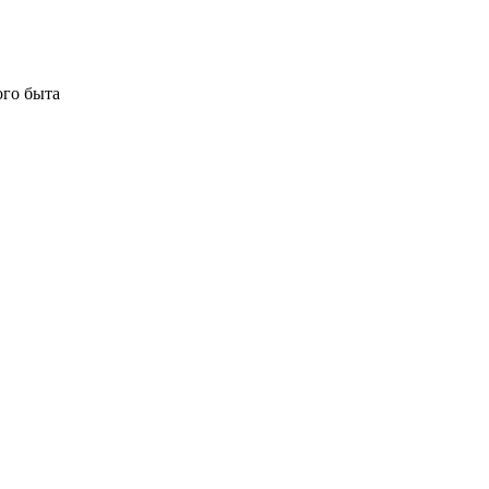
ого быта