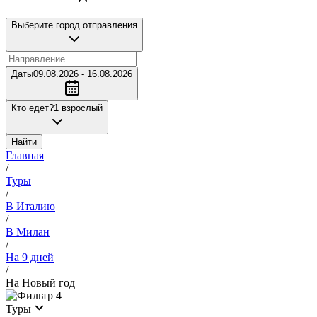
Выберите город отправления
Даты
09.08.2026 - 16.08.2026
Кто едет?
1 взрослый
Найти
Главная
/
Туры
/
В Италию
/
В Милан
/
На 9 дней
/
На Новый год
4
Туры