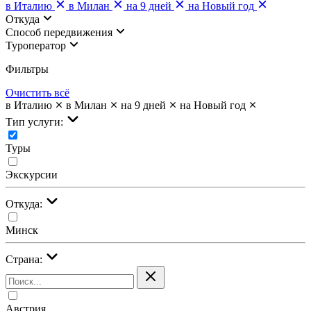
в Италию
в Милан
на 9 дней
на Новый год
Откуда
Cпособ передвижения
Туроператор
Фильтры
Очистить всё
в Италию
в Милан
на 9 дней
на Новый год
Тип услуги:
Туры
Экскурсии
Откуда:
Минск
Страна:
Австрия