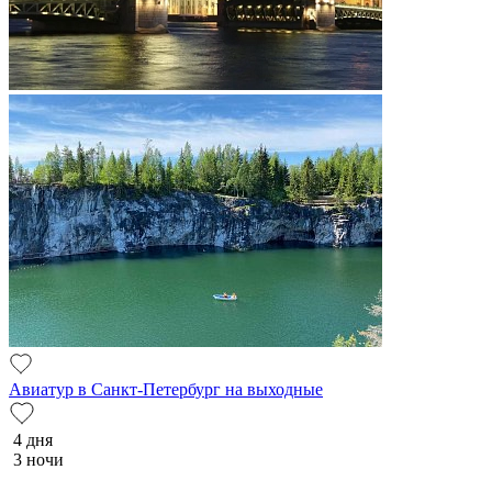
Авиатур в Санкт-Петербург на выходные
4 дня
3 ночи