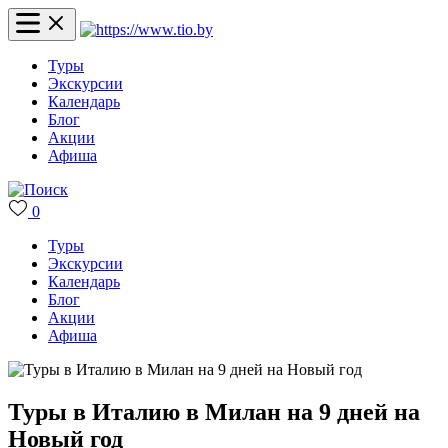
Туры
Экскурсии
Календарь
Блог
Акции
Афиша
0
Туры
Экскурсии
Календарь
Блог
Акции
Афиша
Туры в Италию в Милан на 9 дней на
Новый год