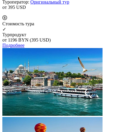
Туроператор:
Оригинальный тур
от 395
USD
Cтоимость тура
✓
Турпродукт
от 1196
BYN
(395 USD)
Подробнее