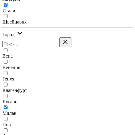
Италия
Швейцария
Город:
Вена
Венеция
Генуя
Клагенфурт
Лугано
Милан
Пиза