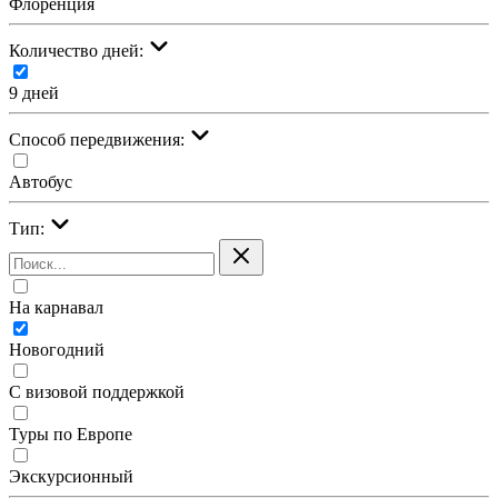
Флоренция
Количество дней:
9 дней
Cпособ передвижения:
Автобус
Тип:
На карнавал
Новогодний
С визовой поддержкой
Туры по Европе
Экскурсионный