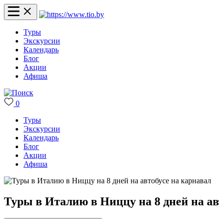
Туры
Экскурсии
Календарь
Блог
Акции
Афиша
0
Туры
Экскурсии
Календарь
Блог
Акции
Афиша
Туры в Италию в Ниццу на 8 дней на ав