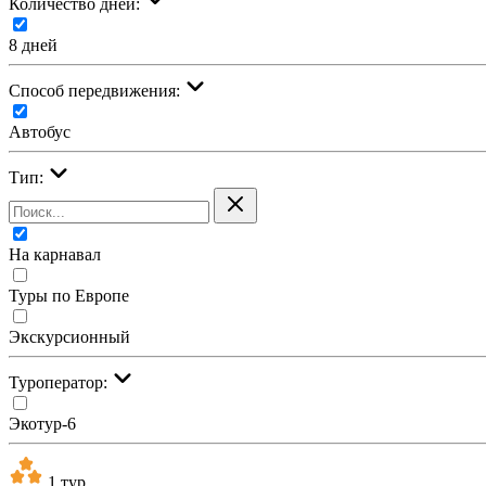
Количество дней:
8 дней
Cпособ передвижения:
Автобус
Тип:
На карнавал
Туры по Европе
Экскурсионный
Туроператор:
Экотур-6
1 тур