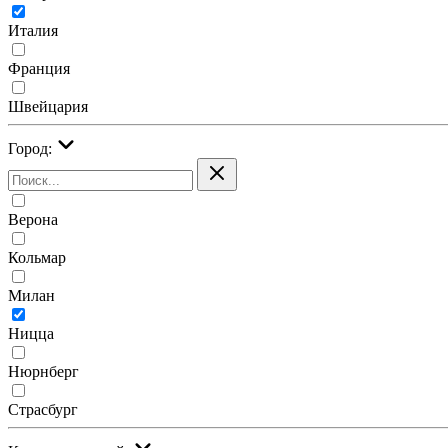
Италия
Франция
Швейцария
Город:
Верона
Кольмар
Милан
Ницца
Нюрнберг
Страсбург