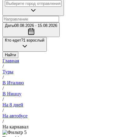
Даты
08.08.2026 - 15.08.2026
Кто едет?
1 взрослый
Найти
Главная
/
Туры
/
В Италию
/
В Ниццу
/
На 8 дней
/
На автобусе
/
На карнавал
5