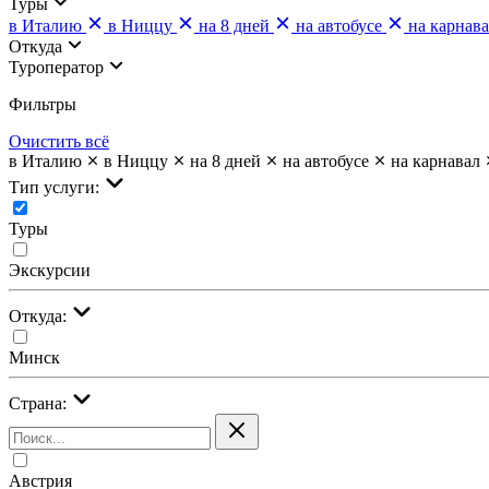
Туры
в Италию
в Ниццу
на 8 дней
на автобусе
на карнав
Откуда
Туроператор
Фильтры
Очистить всё
в Италию
в Ниццу
на 8 дней
на автобусе
на карнавал
Тип услуги:
Туры
Экскурсии
Откуда:
Минск
Страна:
Австрия