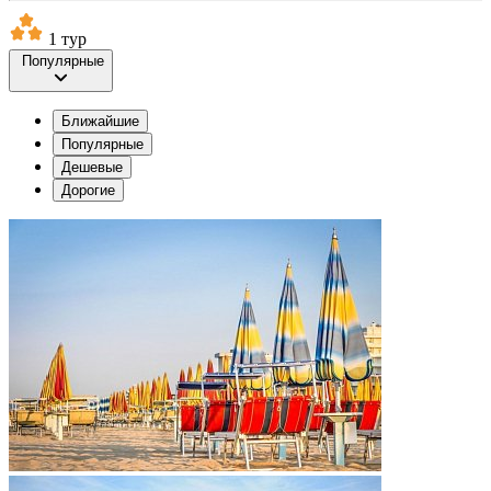
1 тур
Популярные
Ближайшие
Популярные
Дешевые
Дорогие