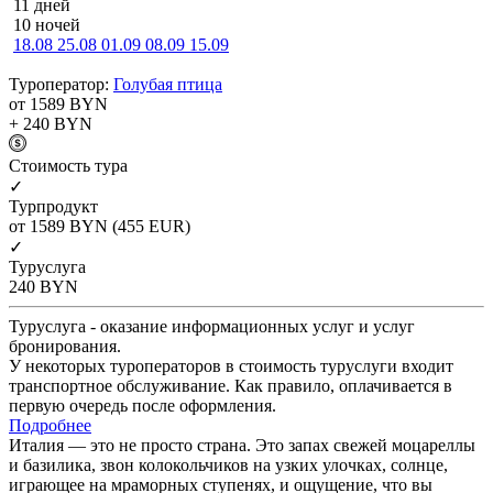
11 дней
10 ночей
18.08
25.08
01.09
08.09
15.09
Туроператор:
Голубая птица
от 1589
BYN
+ 240
BYN
Cтоимость тура
✓
Турпродукт
от 1589
BYN
(455 EUR)
✓
Туруслуга
240
BYN
Туруслуга - оказание информационных услуг и услуг
бронирования.
У некоторых туроператоров в стоимость туруслуги входит
транспортное обслуживание. Как правило, оплачивается в
первую очередь после оформления.
Подробнее
Италия — это не просто страна. Это запах свежей моцареллы
и базилика, звон колокольчиков на узких улочках, солнце,
играющее на мраморных ступенях, и ощущение, что вы