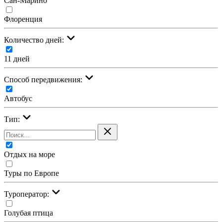
Сан-Марино
Флоренция
Количество дней:
11 дней
Cпособ передвижения:
Автобус
Тип:
Отдых на море
Туры по Европе
Туроператор:
Голубая птица