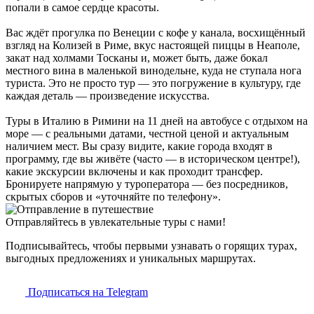
попали в самое сердце красоты.
Вас ждёт прогулка по Венеции с кофе у канала, восхищённый
взгляд на Колизей в Риме, вкус настоящей пиццы в Неаполе,
закат над холмами Тосканы и, может быть, даже бокал
местного вина в маленькой винодельне, куда не ступала нога
туриста. Это не просто тур — это погружение в культуру, где
каждая деталь — произведение искусства.
Туры в Италию в Римини на 11 дней на автобусе с отдыхом на
море — с реальными датами, честной ценой и актуальным
наличием мест. Вы сразу видите, какие города входят в
программу, где вы живёте (часто — в историческом центре!),
какие экскурсии включены и как проходит трансфер.
Бронируете напрямую у туроператора — без посредников,
скрытых сборов и «уточняйте по телефону».
Отправляйтесь в увлекательные туры с нами!
Подписывайтесь, чтобы первыми узнавать о горящих турах,
выгодных предложениях и уникальных маршрутах.
Подписаться на Telegram