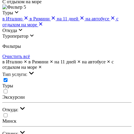
С отдыхом на море
5
Туры
в Италию
в Римини
на 11 дней
на автобусе
с
отдыхом на море
Откуда
Туроператор
Фильтры
Очистить всё
в Италию
в Римини
на 11 дней
на автобусе
с
отдыхом на море
Тип услуги:
Туры
Экскурсии
Откуда:
Минск
Страна: