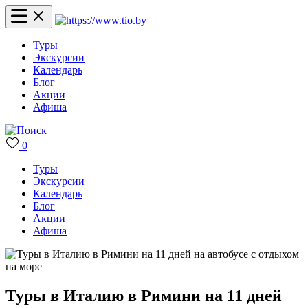
Туры
Экскурсии
Календарь
Блог
Акции
Афиша
0
Туры
Экскурсии
Календарь
Блог
Акции
Афиша
Туры в Италию в Римини на 11 дней