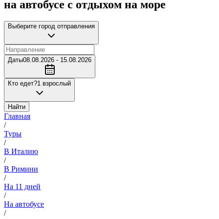
на автобусе с отдыхом на море
Выберите город отправления
Даты
08.08.2026 - 15.08.2026
Кто едет?
1 взрослый
Найти
Главная
/
Туры
/
В Италию
/
В Римини
/
На 11 дней
/
На автобусе
/