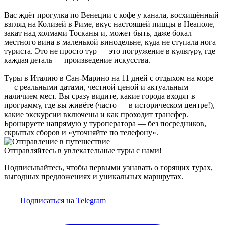
Вас ждёт прогулка по Венеции с кофе у канала, восхищённый
взгляд на Колизей в Риме, вкус настоящей пиццы в Неаполе,
закат над холмами Тосканы и, может быть, даже бокал
местного вина в маленькой винодельне, куда не ступала нога
туриста. Это не просто тур — это погружение в культуру, где
каждая деталь — произведение искусства.
Туры в Италию в Сан-Марино на 11 дней с отдыхом на море
— с реальными датами, честной ценой и актуальным
наличием мест. Вы сразу видите, какие города входят в
программу, где вы живёте (часто — в историческом центре!),
какие экскурсии включены и как проходит трансфер.
Бронируете напрямую у туроператора — без посредников,
скрытых сборов и «уточняйте по телефону».
Отправляйтесь в увлекательные туры с нами!
Подписывайтесь, чтобы первыми узнавать о горящих турах,
выгодных предложениях и уникальных маршрутах.
Подписаться на Telegram