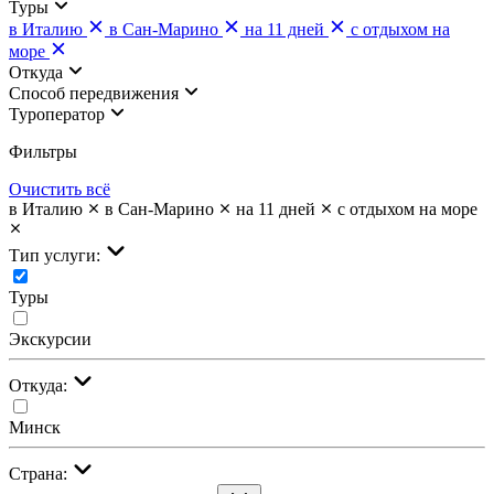
Туры
в Италию
в Сан-Марино
на 11 дней
с отдыхом на
море
Откуда
Cпособ передвижения
Туроператор
Фильтры
Очистить всё
в Италию
в Сан-Марино
на 11 дней
с отдыхом на море
Тип услуги:
Туры
Экскурсии
Откуда:
Минск
Страна: