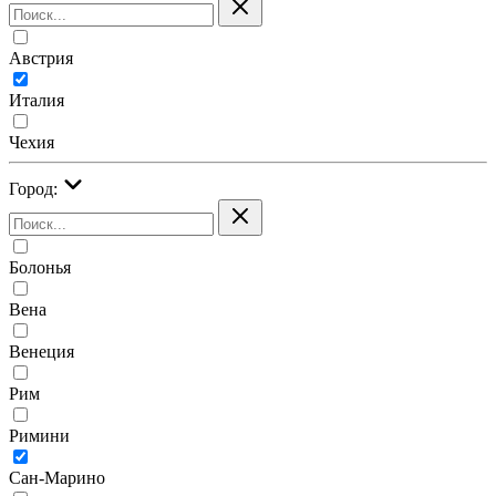
Австрия
Италия
Чехия
Город:
Болонья
Вена
Венеция
Рим
Римини
Сан-Марино