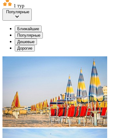
1 тур
Популярные
Ближайшие
Популярные
Дешевые
Дорогие