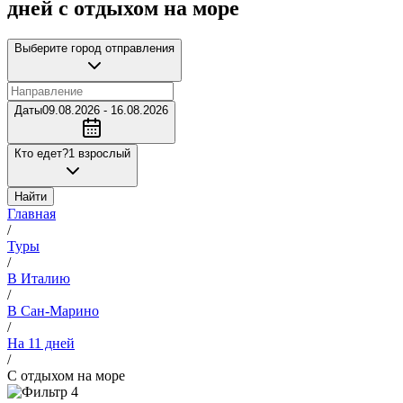
дней с отдыхом на море
Выберите город отправления
Даты
09.08.2026 - 16.08.2026
Кто едет?
1 взрослый
Найти
Главная
/
Туры
/
В Италию
/
В Сан-Марино
/
На 11 дней
/
С отдыхом на море
4