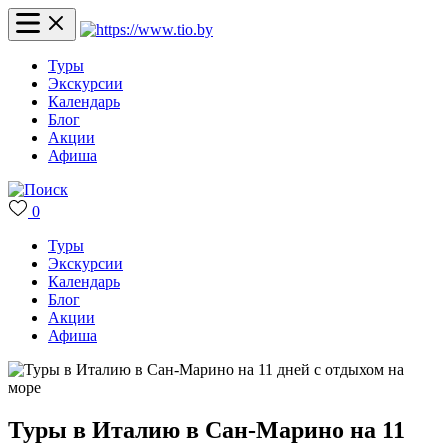
Туры
Экскурсии
Календарь
Блог
Акции
Афиша
0
Туры
Экскурсии
Календарь
Блог
Акции
Афиша
Туры в Италию в Сан-Марино на 11