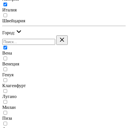
Италия
Швейцария
Город:
Вена
Венеция
Генуя
Клагенфурт
Лугано
Милан
Пиза