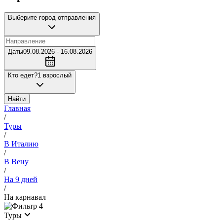
Выберите город отправления
Даты
09.08.2026 - 16.08.2026
Кто едет?
1 взрослый
Найти
Главная
/
Туры
/
В Италию
/
В Вену
/
На 9 дней
/
На карнавал
4
Туры