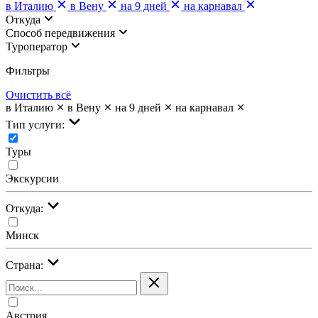
в Италию
в Вену
на 9 дней
на карнавал
Откуда
Cпособ передвижения
Туроператор
Фильтры
Очистить всё
в Италию
в Вену
на 9 дней
на карнавал
Тип услуги:
Туры
Экскурсии
Откуда:
Минск
Страна:
Австрия