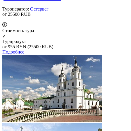
Туроператор:
Остервег
от 25500
RUB
Cтоимость тура
✓
Турпродукт
от 955
BYN
(25500 RUB)
Подробнее