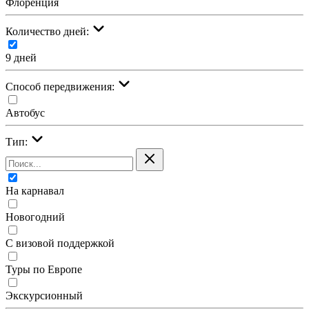
Флоренция
Количество дней:
9 дней
Cпособ передвижения:
Автобус
Тип:
На карнавал
Новогодний
С визовой поддержкой
Туры по Европе
Экскурсионный