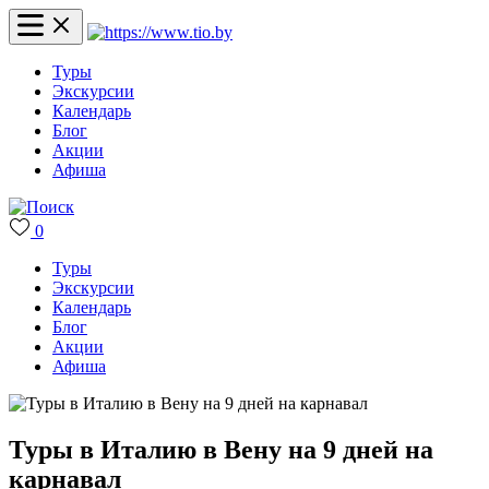
Туры
Экскурсии
Календарь
Блог
Акции
Афиша
0
Туры
Экскурсии
Календарь
Блог
Акции
Афиша
Туры в Италию в Вену на 9 дней на
карнавал