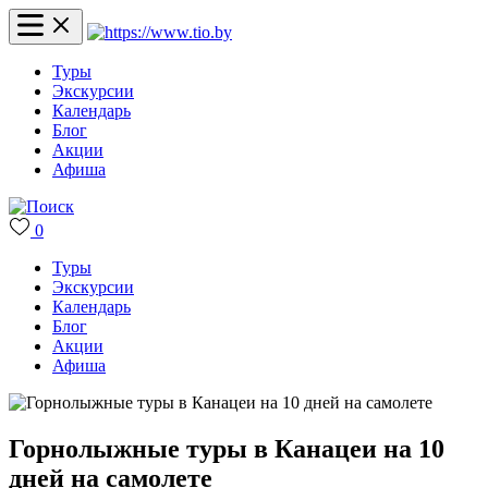
Туры
Экскурсии
Календарь
Блог
Акции
Афиша
0
Туры
Экскурсии
Календарь
Блог
Акции
Афиша
Горнолыжные туры в Канацеи на 10
дней на самолете