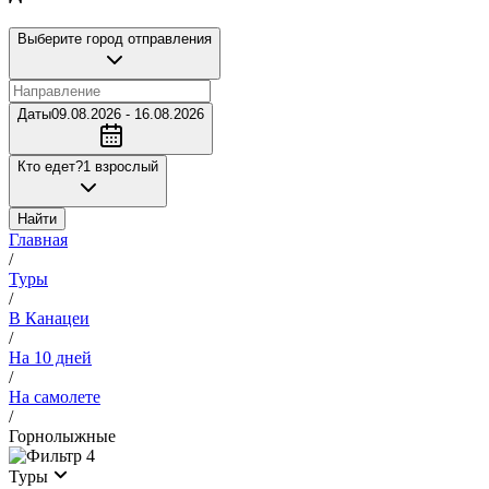
Выберите город отправления
Даты
09.08.2026 - 16.08.2026
Кто едет?
1 взрослый
Найти
Главная
/
Туры
/
В Канацеи
/
На 10 дней
/
На самолете
/
Горнолыжные
4
Туры