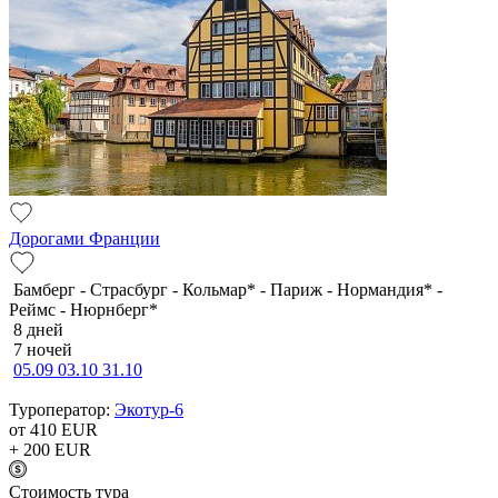
Дорогами Франции
Бамберг - Страсбург - Кольмар* - Париж - Нормандия* -
Реймс - Нюрнберг*
8 дней
7 ночей
05.09
03.10
31.10
Туроператор:
Экотур-6
от 410
EUR
+ 200
EUR
Cтоимость тура