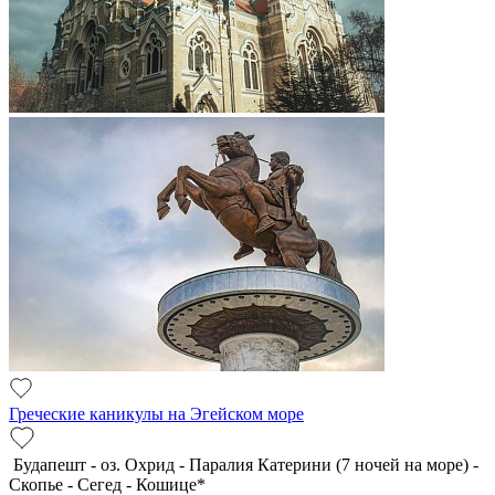
Греческие каникулы на Эгейском море
Будапешт - оз. Охрид - Паралия Катерини (7 ночей на море) -
Скопье - Сегед - Кошице*