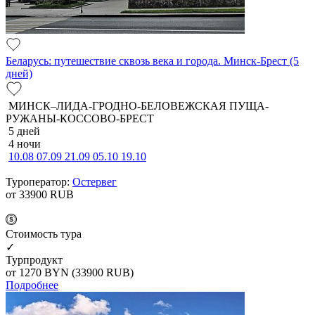
Беларусь: путешествие сквозь века и города. Минск-Брест (5
дней)
МИНСК–ЛИДА-ГРОДНО-БЕЛОВЕЖСКАЯ ПУЩА-
РУЖАНЫ-КОССОВО-БРЕСТ
5 дней
4 ночи
10.08
07.09
21.09
05.10
19.10
Туроператор:
Остервег
от 33900
RUB
Cтоимость тура
✓
Турпродукт
от 1270
BYN
(33900 RUB)
Подробнее