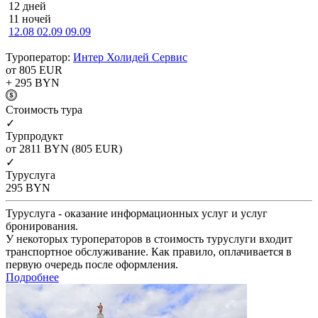
12 дней
11 ночей
12.08
02.09
09.09
Туроператор:
Интер Холидей Сервис
от 805
EUR
+ 295
BYN
Cтоимость тура
✓
Турпродукт
от 2811
BYN
(805 EUR)
✓
Туруслуга
295
BYN
Туруслуга - оказание информационных услуг и услуг
бронирования.
У некоторых туроператоров в стоимость туруслуги входит
транспортное обслуживание. Как правило, оплачивается в
первую очередь после оформления.
Подробнее