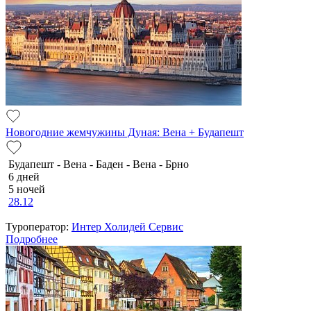
Новогодние жемчужины Дуная: Вена + Будапешт
Будапешт - Вена - Баден - Вена - Брно
6 дней
5 ночей
28.12
Туроператор:
Интер Холидей Сервис
Подробнее