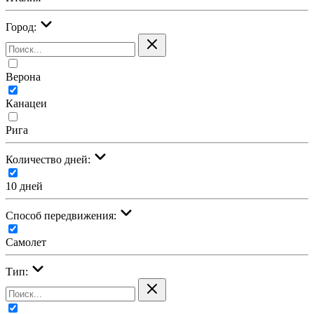
Город:
Верона
Канацеи
Рига
Количество дней:
10 дней
Cпособ передвижения:
Самолет
Тип: