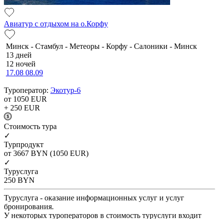
Авиатур с отдыхом на о.Корфу
Минск - Стамбул - Метеоры - Корфу - Салоники - Минск
13 дней
12 ночей
17.08
08.09
Туроператор:
Экотур-6
от 1050
EUR
+ 250
EUR
Cтоимость тура
✓
Турпродукт
от 3667
BYN
(1050 EUR)
✓
Туруслуга
250
BYN
Туруслуга - оказание информационных услуг и услуг
бронирования.
У некоторых туроператоров в стоимость туруслуги входит