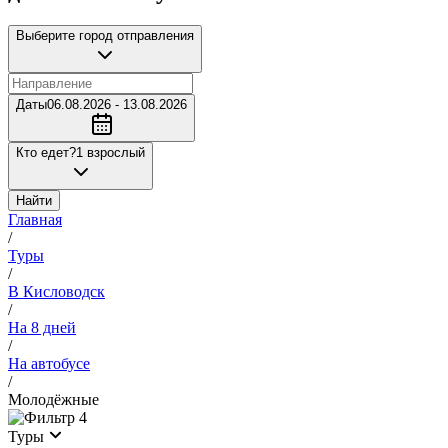
Выберите город отправления
Даты
06.08.2026 - 13.08.2026
Кто едет?
1 взрослый
Найти
Главная
/
Туры
/
В Кисловодск
/
На 8 дней
/
На автобусе
/
Молодёжные
4
Туры