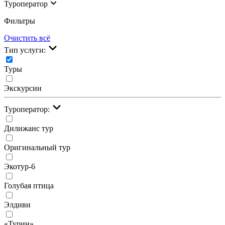
Туроператор
Фильтры
Очистить всё
Тип услуги:
Туры
Экскурсии
Туроператор:
Дилижанс тур
Оригинальный тур
Экотур-6
Голубая птица
Элдиви
«Турин»