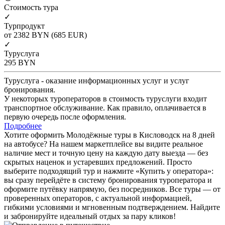
Cтоимость тура
✓
Турпродукт
от 2382
BYN
(685 EUR)
✓
Туруслуга
295
BYN
Туруслуга - оказание информационных услуг и услуг
бронирования.
У некоторых туроператоров в стоимость туруслуги входит
транспортное обслуживание. Как правило, оплачивается в
первую очередь после оформления.
Подробнее
Хотите оформить Молодёжные туры в Кисловодск на 8 дней
на автобусе? На нашем маркетплейсе вы видите реальное
наличие мест и точную цену на каждую дату выезда — без
скрытых наценок и устаревших предложений. Просто
выберите подходящий тур и нажмите «Купить у оператора»:
вы сразу перейдёте в систему бронирования туроператора и
оформите путёвку напрямую, без посредников. Все туры — от
проверенных операторов, с актуальной информацией,
гибкими условиями и мгновенным подтверждением. Найдите
и забронируйте идеальный отдых за пару кликов!