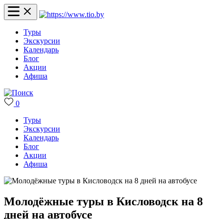
Туры
Экскурсии
Календарь
Блог
Акции
Афиша
0
Туры
Экскурсии
Календарь
Блог
Акции
Афиша
Молодёжные туры в Кисловодск на 8
дней на автобусе