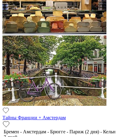
Тайны Франции + Амстердам
Бремен - Амстердам - Брюгге - Париж (2 дня) - Кельн