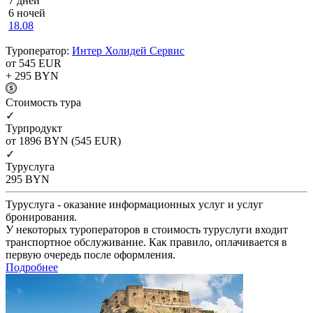
7 дней
6 ночей
18.08
Туроператор:
Интер Холидей Сервис
от 545
EUR
+ 295
BYN
Cтоимость тура
✓
Турпродукт
от 1896
BYN
(545 EUR)
✓
Туруслуга
295
BYN
Туруслуга - оказание информационных услуг и услуг
бронирования.
У некоторых туроператоров в стоимость туруслуги входит
транспортное обслуживание. Как правило, оплачивается в
первую очередь после оформления.
Подробнее