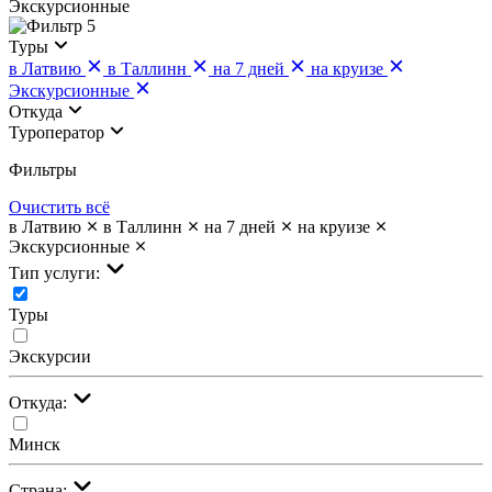
Экскурсионные
5
Туры
в Латвию
в Таллинн
на 7 дней
на круизе
Экскурсионные
Откуда
Туроператор
Фильтры
Очистить всё
в Латвию
в Таллинн
на 7 дней
на круизе
Экскурсионные
Тип услуги:
Туры
Экскурсии
Откуда:
Минск
Страна: