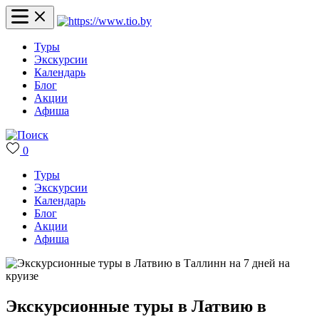
Туры
Экскурсии
Календарь
Блог
Акции
Афиша
0
Туры
Экскурсии
Календарь
Блог
Акции
Афиша
Экскурсионные туры в Латвию в