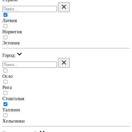
Латвия
Норвегия
Эстония
Город:
Осло
Рига
Стокгольм
Таллинн
Хельсинки