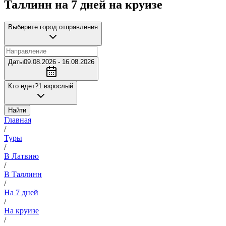
Таллинн на 7 дней на круизе
Выберите город отправления
Даты
09.08.2026 - 16.08.2026
Кто едет?
1 взрослый
Найти
Главная
/
Туры
/
В Латвию
/
В Таллинн
/
На 7 дней
/
На круизе
/