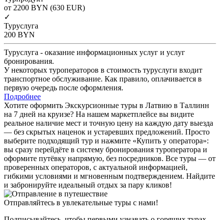
от 2200
BYN
(630 EUR)
✓
Туруслуга
200
BYN
Туруслуга - оказание информационных услуг и услуг
бронирования.
У некоторых туроператоров в стоимость туруслуги входит
транспортное обслуживание. Как правило, оплачивается в
первую очередь после оформления.
Подробнее
Хотите оформить Экскурсионные туры в Латвию в Таллинн
на 7 дней на круизе? На нашем маркетплейсе вы видите
реальное наличие мест и точную цену на каждую дату выезда
— без скрытых наценок и устаревших предложений. Просто
выберите подходящий тур и нажмите «Купить у оператора»:
вы сразу перейдёте в систему бронирования туроператора и
оформите путёвку напрямую, без посредников. Все туры — от
проверенных операторов, с актуальной информацией,
гибкими условиями и мгновенным подтверждением. Найдите
и забронируйте идеальный отдых за пару кликов!
Отправляйтесь в увлекательные туры с нами!
Подписывайтесь, чтобы первыми узнавать о горящих турах,