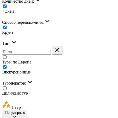
Количество дней:
7 дней
Cпособ передвижения:
Круиз
Тип:
Туры по Европе
Экскурсионный
Туроператор:
Дилижанс тур
1 тур
Популярные