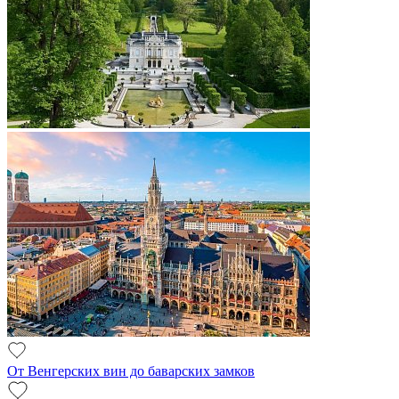
От Венгерских вин до баварских замков