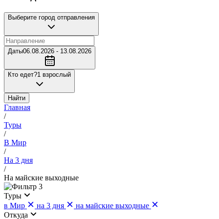
Выберите город отправления
Даты
06.08.2026 - 13.08.2026
Кто едет?
1 взрослый
Найти
Главная
/
Туры
/
В Мир
/
На 3 дня
/
На майские выходные
3
Туры
в Мир
на 3 дня
на майские выходные
Откуда