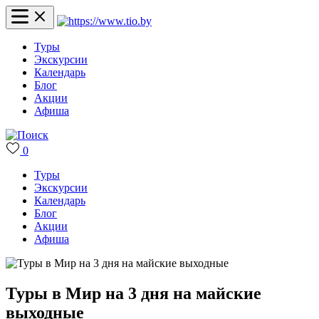
Туры
Экскурсии
Календарь
Блог
Акции
Афиша
0
Туры
Экскурсии
Календарь
Блог
Акции
Афиша
Туры в Мир на 3 дня на майские
выходные