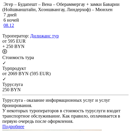
Эгер – Будапешт – Вена – Обераммергау + замки Баварии
(Нойшванштайн, Хоэншвангау, Линдерхоф) – Мюнхен
7 дней
6 ночей
08.12
Туроператор:
Дилижанс тур
от 595
EUR
+ 250
BYN
Cтоимость тура
✓
Турпродукт
от 2069
BYN
(595 EUR)
✓
Туруслуга
250
BYN
Туруслуга - оказание информационных услуг и услуг
бронирования.
У некоторых туроператоров в стоимость туруслуги входит
транспортное обслуживание. Как правило, оплачивается в
первую очередь после оформления.
Подробнее