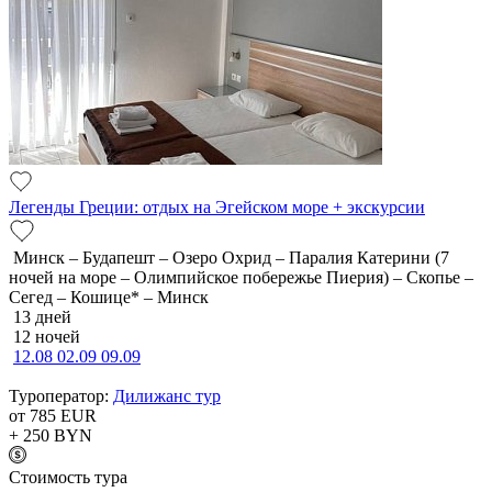
Легенды Греции: отдых на Эгейском море + экскурсии
Минск – Будапешт – Озеро Охрид – Паралия Катерини (7
ночей на море – Олимпийское побережье Пиерия) – Скопье –
Сегед – Кошице* – Минск
13 дней
12 ночей
12.08
02.09
09.09
Туроператор:
Дилижанс тур
от 785
EUR
+ 250
BYN
Cтоимость тура