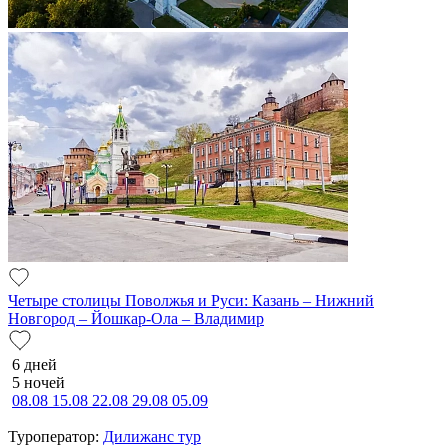
Четыре столицы Поволжья и Руси: Казань – Нижний
Новгород – Йошкар-Ола – Владимир
6 дней
5 ночей
08.08
15.08
22.08
29.08
05.09
Туроператор:
Дилижанс тур