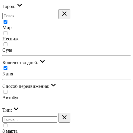
Город:
Мир
Несвиж
Сула
Количество дней:
3 дня
Cпособ передвижения:
Автобус
Тип:
8 марта