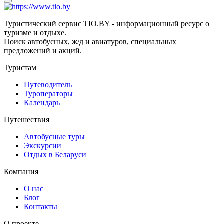
Туристический сервис TIO.BY - информационный ресурс о
туризме и отдыхе.
Поиск автобусных, ж/д и авиатуров, специальных
предложений и акций.
Туристам
Путеводитель
Туроператоры
Календарь
Путешествия
Автобусные туры
Экскурсии
Отдых в Беларуси
Компания
О нас
Блог
Контакты
О проекте