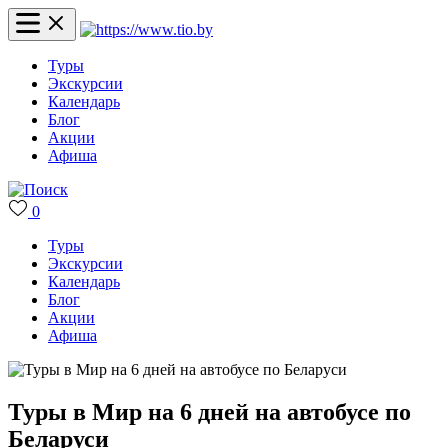
Туры
Экскурсии
Календарь
Блог
Акции
Афиша
0
Туры
Экскурсии
Календарь
Блог
Акции
Афиша
Туры в Мир на 6 дней на автобусе по
Беларуси