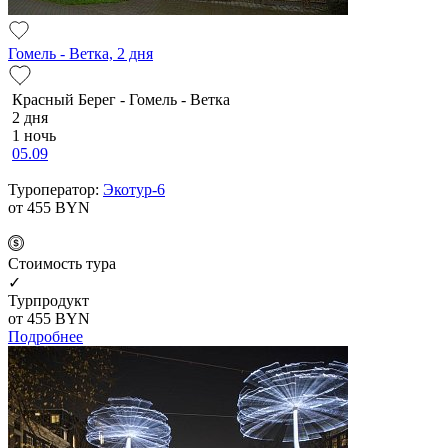
Гомель - Ветка, 2 дня
Красный Берег - Гомель - Ветка
2 дня
1 ночь
05.09
Туроператор:
Экотур-6
от 455
BYN
Cтоимость тура
✓
Турпродукт
от 455
BYN
Подробнее