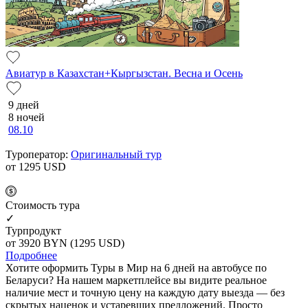
Авиатур в Казахстан+Кыргызстан. Весна и Осень
9 дней
8 ночей
08.10
Туроператор:
Оригинальный тур
от 1295
USD
Cтоимость тура
✓
Турпродукт
от 3920
BYN
(1295 USD)
Подробнее
Хотите оформить Туры в Мир на 6 дней на автобусе по
Беларуси? На нашем маркетплейсе вы видите реальное
наличие мест и точную цену на каждую дату выезда — без
скрытых наценок и устаревших предложений. Просто