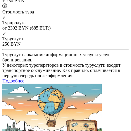
+ 250
BYN
Cтоимость тура
✓
Турпродукт
от 2392
BYN
(685 EUR)
✓
Туруслуга
250
BYN
Туруслуга - оказание информационных услуг и услуг
бронирования.
У некоторых туроператоров в стоимость туруслуги входит
транспортное обслуживание. Как правило, оплачивается в
первую очередь после оформления.
Подробнее