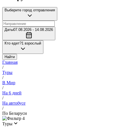
Выберите город отправления
Даты
07.08.2026 - 14.08.2026
Кто едет?
1 взрослый
Найти
Главная
/
Туры
/
В Мир
/
На 6 дней
/
На автобусе
/
По Беларуси
4
Туры