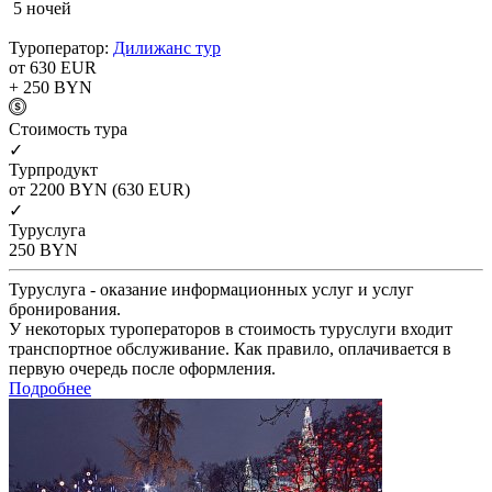
5 ночей
Туроператор:
Дилижанс тур
от 630
EUR
+ 250
BYN
Cтоимость тура
✓
Турпродукт
от 2200
BYN
(630 EUR)
✓
Туруслуга
250
BYN
Туруслуга - оказание информационных услуг и услуг
бронирования.
У некоторых туроператоров в стоимость туруслуги входит
транспортное обслуживание. Как правило, оплачивается в
первую очередь после оформления.
Подробнее