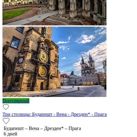
Популярный
Три столицы: Будапешт - Вена - Дрезден* - Прага
Будапешт – Вена – Дрезден* – Прага
6 дней