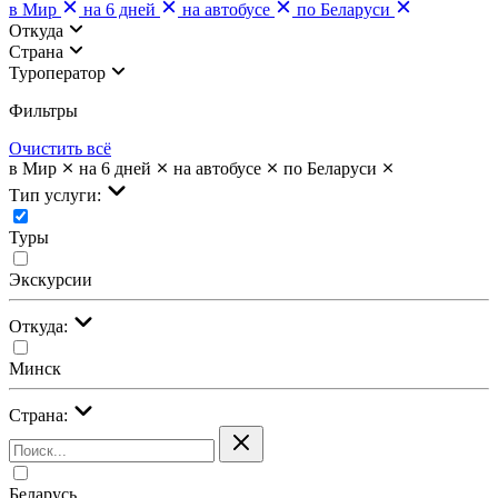
в Мир
на 6 дней
на автобусе
по Беларуси
Откуда
Страна
Туроператор
Фильтры
Очистить всё
в Мир
на 6 дней
на автобусе
по Беларуси
Тип услуги:
Туры
Экскурсии
Откуда:
Минск
Страна:
Беларусь