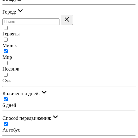
Город:
Гервяты
Минск
Мир
Несвиж
Сула
Количество дней:
6 дней
Cпособ передвижения:
Автобус