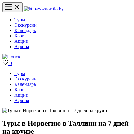
Туры
Экскурсии
Календарь
Блог
Акции
Афиша
0
Туры
Экскурсии
Календарь
Блог
Акции
Афиша
Туры в Норвегию в Таллинн на 7 дней
на круизе