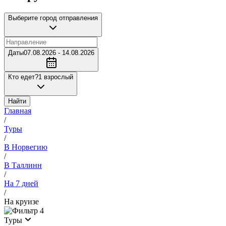
Выберите город отправления
Даты
07.08.2026 - 14.08.2026
Кто едет?
1 взрослый
Найти
Главная
/
Туры
/
В Норвегию
/
В Таллинн
/
На 7 дней
/
На круизе
4
Туры