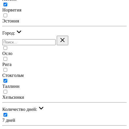
Норвегия
Эстония
Город:
Осло
Рига
Стокгольм
Таллинн
Хельсинки
Количество дней:
7 дней