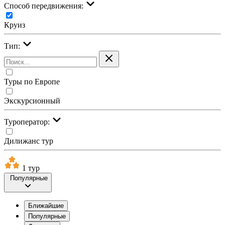
Cпособ передвижения:
Круиз
Тип:
Туры по Европе
Экскурсионный
Туроператор:
Дилижанс тур
1 тур
Популярные
Ближайшие
Популярные