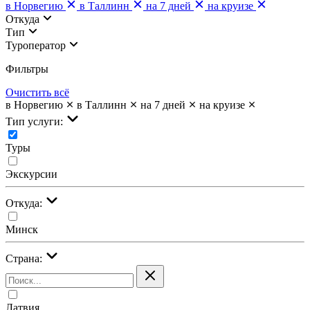
в Норвегию
в Таллинн
на 7 дней
на круизе
Откуда
Тип
Туроператор
Фильтры
Очистить всё
в Норвегию
в Таллинн
на 7 дней
на круизе
Тип услуги:
Туры
Экскурсии
Откуда:
Минск
Страна:
Латвия