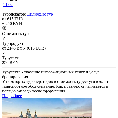
11.02
Туроператор:
Дилижанс тур
от 615
EUR
+ 250
BYN
Cтоимость тура
✓
Турпродукт
от 2148
BYN
(615 EUR)
✓
Туруслуга
250
BYN
Туруслуга - оказание информационных услуг и услуг
бронирования.
У некоторых туроператоров в стоимость туруслуги входит
транспортное обслуживание. Как правило, оплачивается в
первую очередь после оформления.
Подробнее