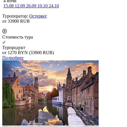
4 ночи
15.08
12.09
26.09
10.10
24.10
Туроператор:
Остервег
от 33900
RUB
Cтоимость тура
✓
Турпродукт
от 1270
BYN
(33900 RUB)
Подробнее