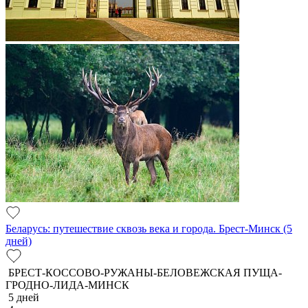
Беларусь: путешествие сквозь века и города. Брест-Минск (5
дней)
БРЕСТ-КОССОВО-РУЖАНЫ-БЕЛОВЕЖСКАЯ ПУЩА-
ГРОДНО-ЛИДА-МИНСК
5 дней