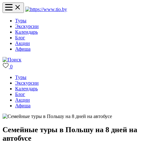
Туры
Экскурсии
Календарь
Блог
Акции
Афиша
0
Туры
Экскурсии
Календарь
Блог
Акции
Афиша
Семейные туры в Польшу на 8 дней на
автобусе