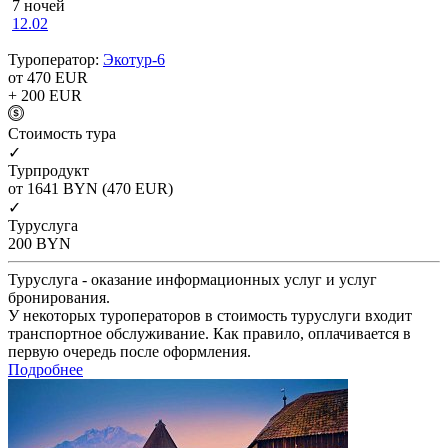
7 ночей
12.02
Туроператор:
Экотур-6
от 470
EUR
+ 200
EUR
Cтоимость тура
✓
Турпродукт
от 1641
BYN
(470 EUR)
✓
Туруслуга
200
BYN
Туруслуга - оказание информационных услуг и услуг
бронирования.
У некоторых туроператоров в стоимость туруслуги входит
транспортное обслуживание. Как правило, оплачивается в
первую очередь после оформления.
Подробнее