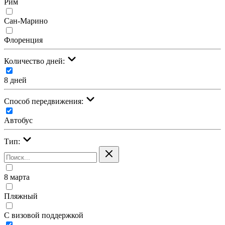
Рим
Сан-Марино
Флоренция
Количество дней:
8 дней
Cпособ передвижения:
Автобус
Тип:
8 марта
Пляжный
С визовой поддержкой