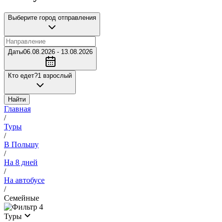
Выберите город отправления
Даты
06.08.2026 - 13.08.2026
Кто едет?
1 взрослый
Найти
Главная
/
Туры
/
В Польшу
/
На 8 дней
/
На автобусе
/
Семейные
4
Туры