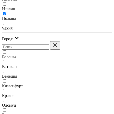
Италия
Польша
Чехия
Город:
Болонья
Ватикан
Венеция
Клагенфурт
Краков
Оломуц