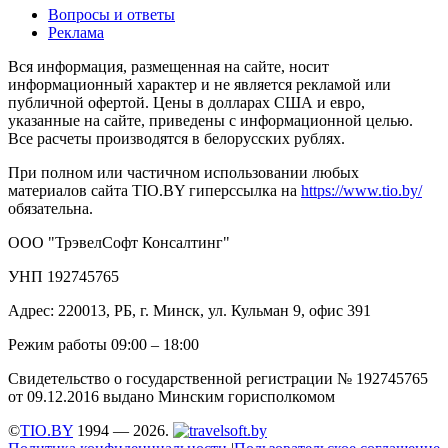
Вопросы и ответы
Реклама
Вся информация, размещенная на сайте, носит
информационный характер и не является рекламой или
публичной офертой. Цены в долларах США и евро,
указанные на сайте, приведены с информационной целью.
Все расчеты производятся в белорусских рублях.
При полном или частичном использовании любых
материалов сайта TIO.BY гиперссылка на
https://www.tio.by/
обязательна.
ООО "ТрэвелСофт Консалтинг"
УНП 192745765
Адрес: 220013, РБ, г. Минск, ул. Кульман 9, офис 391
Режим работы 09:00 – 18:00
Свидетельство о государственной регистрации № 192745765
от 09.12.2016 выдано Минским горисполкомом
©
TIO.BY
1994 — 2026.