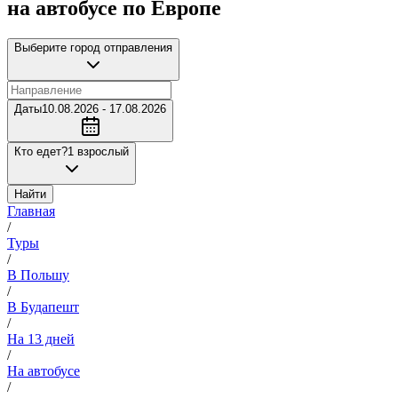
на автобусе по Европе
Выберите город отправления
Даты
10.08.2026 - 17.08.2026
Кто едет?
1 взрослый
Найти
Главная
/
Туры
/
В Польшу
/
В Будапешт
/
На 13 дней
/
На автобусе
/