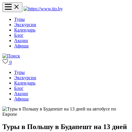
Туры
Экскурсии
Календарь
Блог
Акции
Афиша
0
Туры
Экскурсии
Календарь
Блог
Акции
Афиша
Туры в Польшу в Будапешт на 13 дней