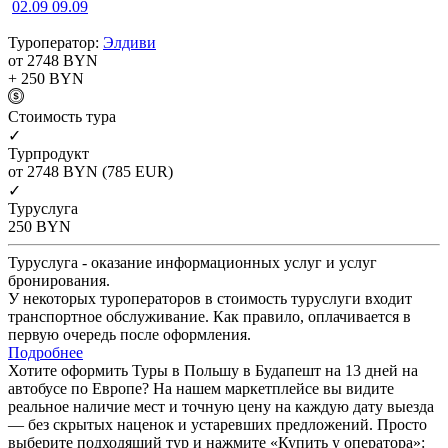
02.09
09.09
Туроператор:
Элдиви
от 2748
BYN
+ 250
BYN
Cтоимость тура
✓
Турпродукт
от 2748
BYN
(785 EUR)
✓
Туруслуга
250
BYN
Туруслуга - оказание информационных услуг и услуг
бронирования.
У некоторых туроператоров в стоимость туруслуги входит
транспортное обслуживание. Как правило, оплачивается в
первую очередь после оформления.
Подробнее
Хотите оформить Туры в Польшу в Будапешт на 13 дней на
автобусе по Европе? На нашем маркетплейсе вы видите
реальное наличие мест и точную цену на каждую дату выезда
— без скрытых наценок и устаревших предложений. Просто
выберите подходящий тур и нажмите «Купить у оператора»: