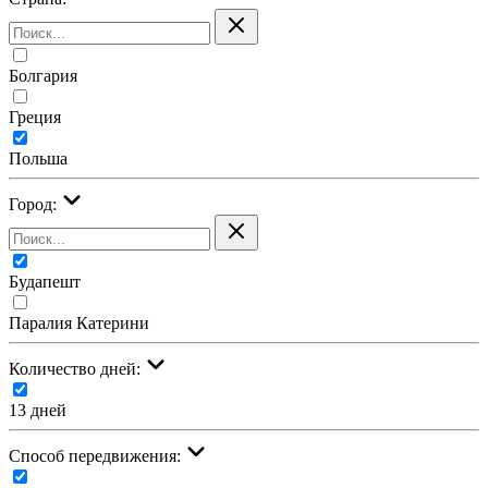
Болгария
Греция
Польша
Город:
Будапешт
Паралия Катерини
Количество дней:
13 дней
Cпособ передвижения: