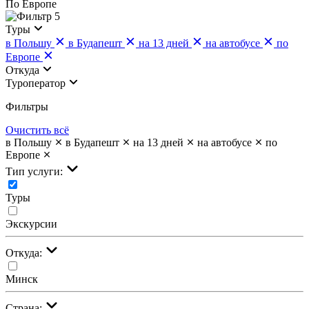
По Европе
5
Туры
в Польшу
в Будапешт
на 13 дней
на автобусе
по
Европе
Откуда
Туроператор
Фильтры
Очистить всё
в Польшу
в Будапешт
на 13 дней
на автобусе
по
Европе
Тип услуги:
Туры
Экскурсии
Откуда:
Минск
Страна: