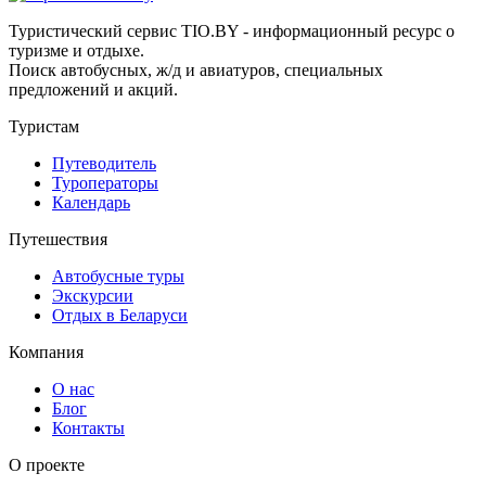
Туристический сервис TIO.BY - информационный ресурс о
туризме и отдыхе.
Поиск автобусных, ж/д и авиатуров, специальных
предложений и акций.
Туристам
Путеводитель
Туроператоры
Календарь
Путешествия
Автобусные туры
Экскурсии
Отдых в Беларуси
Компания
О нас
Блог
Контакты
О проекте