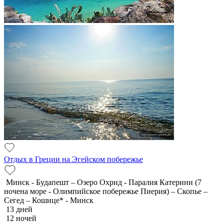
Отдых в Греции на Эгейском побережье
Минск - Будапешт – Озеро Охрид - Паралия Катерини (7
ночена море - Олимпийское побережье Пиерия) – Скопье –
Сегед – Кошице* - Минск
13 дней
12 ночей