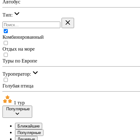
Автобус
Тип:
Комбинированный
Отдых на море
Туры по Европе
Туроператор:
Голубая птица
1 тур
Популярные
Ближайшие
Популярные
Дешевые