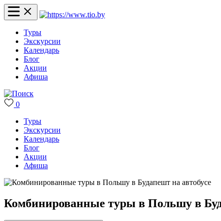
Туры
Экскурсии
Календарь
Блог
Акции
Афиша
0
Туры
Экскурсии
Календарь
Блог
Акции
Афиша
Комбинированные туры в Польшу в Буд