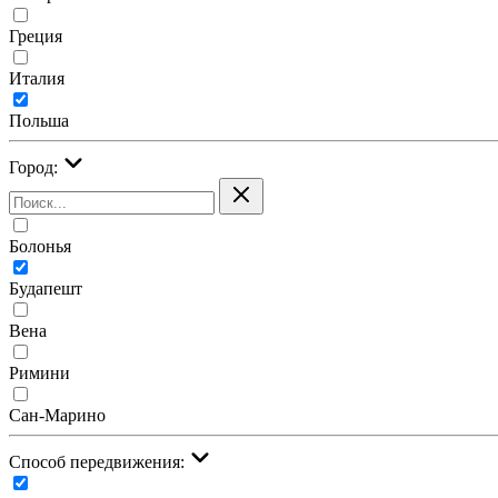
Греция
Италия
Польша
Город:
Болонья
Будапешт
Вена
Римини
Сан-Марино
Cпособ передвижения: