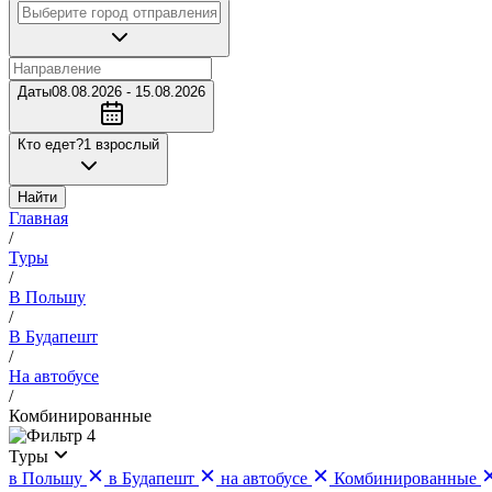
Даты
08.08.2026 - 15.08.2026
Кто едет?
1 взрослый
Найти
Главная
/
Туры
/
В Польшу
/
В Будапешт
/
На автобусе
/
Комбинированные
4
Туры
в Польшу
в Будапешт
на автобусе
Комбинированные