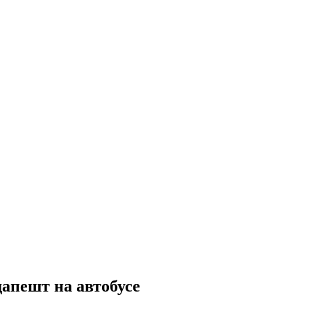
апешт на автобусе