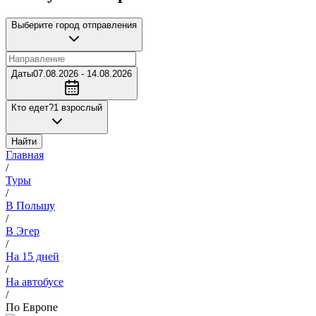
Выберите город отправления
Даты
07.08.2026 - 14.08.2026
Кто едет?
1 взрослый
Найти
Главная
/
Туры
/
В Польшу
/
В Эгер
/
На 15 дней
/
На автобусе
/
По Европе