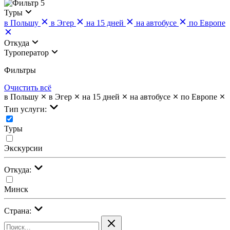
5
Туры
в Польшу
в Эгер
на 15 дней
на автобусе
по Европе
Откуда
Туроператор
Фильтры
Очистить всё
в Польшу
в Эгер
на 15 дней
на автобусе
по Европе
Тип услуги:
Туры
Экскурсии
Откуда:
Минск
Страна: