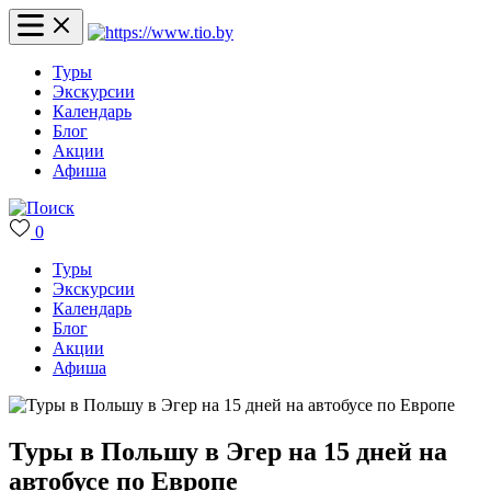
Туры
Экскурсии
Календарь
Блог
Акции
Афиша
0
Туры
Экскурсии
Календарь
Блог
Акции
Афиша
Туры в Польшу в Эгер на 15 дней на
автобусе по Европе