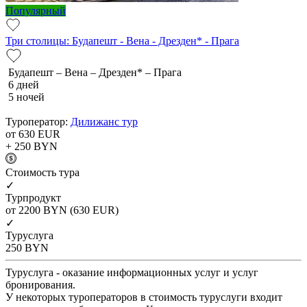
Популярный
Три столицы: Будапешт - Вена - Дрезден* - Прага
Будапешт – Вена – Дрезден* – Прага
6 дней
5 ночей
Туроператор:
Дилижанс тур
от 630
EUR
+ 250
BYN
Cтоимость тура
✓
Турпродукт
от 2200
BYN
(630 EUR)
✓
Туруслуга
250
BYN
Туруслуга - оказание информационных услуг и услуг
бронирования.
У некоторых туроператоров в стоимость туруслуги входит