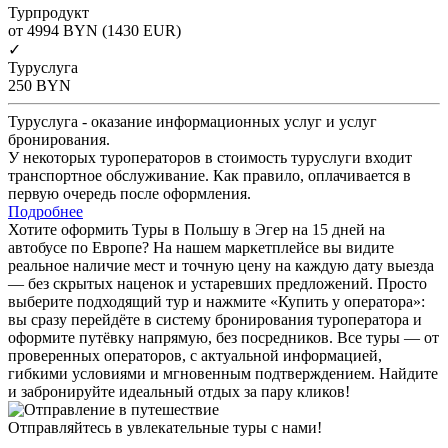
Турпродукт
от 4994
BYN
(1430 EUR)
✓
Туруслуга
250
BYN
Туруслуга - оказание информационных услуг и услуг
бронирования.
У некоторых туроператоров в стоимость туруслуги входит
транспортное обслуживание. Как правило, оплачивается в
первую очередь после оформления.
Подробнее
Хотите оформить Туры в Польшу в Эгер на 15 дней на
автобусе по Европе? На нашем маркетплейсе вы видите
реальное наличие мест и точную цену на каждую дату выезда
— без скрытых наценок и устаревших предложений. Просто
выберите подходящий тур и нажмите «Купить у оператора»:
вы сразу перейдёте в систему бронирования туроператора и
оформите путёвку напрямую, без посредников. Все туры — от
проверенных операторов, с актуальной информацией,
гибкими условиями и мгновенным подтверждением. Найдите
и забронируйте идеальный отдых за пару кликов!
Отправляйтесь в увлекательные туры с нами!