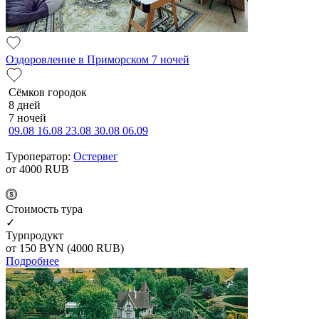
Оздоровление в Приморском 7 ночей
Сёмков городок
8 дней
7 ночей
09.08
16.08
23.08
30.08
06.09
Туроператор:
Остервег
от 4000
RUB
Cтоимость тура
✓
Турпродукт
от 150
BYN
(4000 RUB)
Подробнее