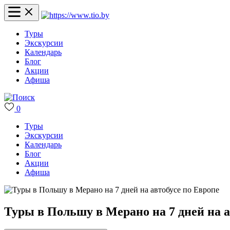
Туры
Экскурсии
Календарь
Блог
Акции
Афиша
0
Туры
Экскурсии
Календарь
Блог
Акции
Афиша
Туры в Польшу в Мерано на 7 дней на а