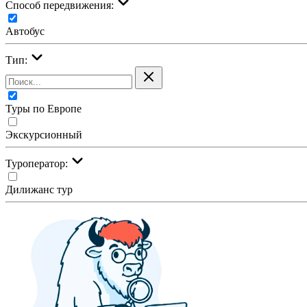
Cпособ передвижения:
Автобус
Тип:
Туры по Европе
Экскурсионный
Туроператор:
Дилижанс тур