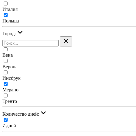
Италия
Польша
Город:
Вена
Верона
Инсбрук
Мерано
Тренто
Количество дней:
7 дней