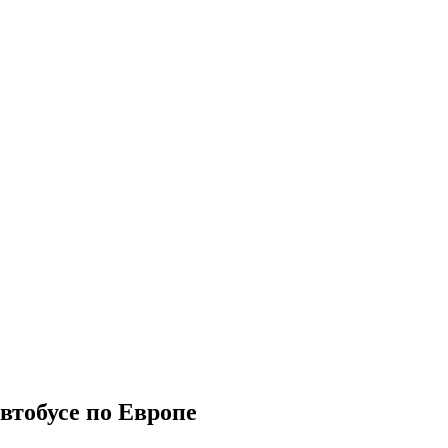
втобусе по Европе