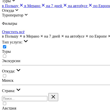
Туры
в Польшу
в Мерано
на 7 дней
на автобусе
по Европ
Откуда
Туроператор
Фильтры
Очистить всё
в Польшу
в Мерано
на 7 дней
на автобусе
по Европе
Тип услуги:
Туры
Экскурсии
Откуда:
Минск
Страна:
Австрия