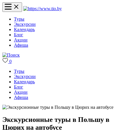
Туры
Экскурсии
Календарь
Блог
Акции
Афиша
0
Туры
Экскурсии
Календарь
Блог
Акции
Афиша
Экскурсионные туры в Польшу в
Цюрих на автобусе