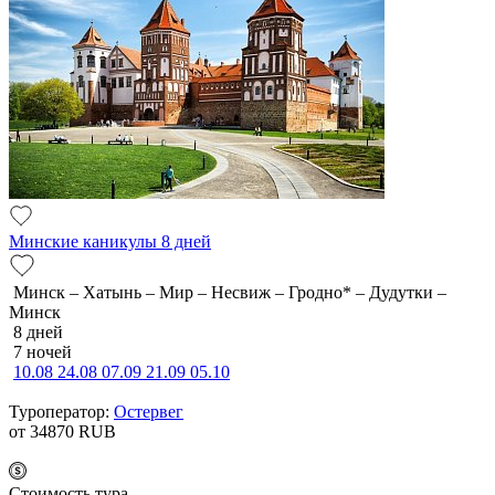
Минские каникулы 8 дней
Минск – Хатынь – Мир – Несвиж – Гродно* – Дудутки –
Минск
8 дней
7 ночей
10.08
24.08
07.09
21.09
05.10
Туроператор:
Остервег
от 34870
RUB
Cтоимость тура