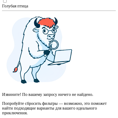
Голубая птица
Извините! По вашему запросу ничего не найдено.
Попробуйте сбросить фильтры — возможно, это поможет
найти подходящие варианты для вашего идеального
приключения.