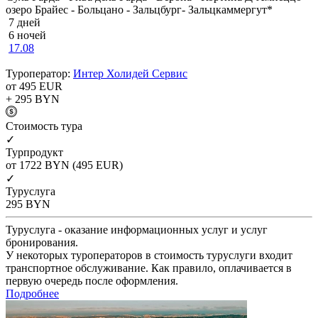
озеро Брайес - Больцано - Зальцбург- Зальцкаммергут*
7 дней
6 ночей
17.08
Туроператор:
Интер Холидей Сервис
от 495
EUR
+ 295
BYN
Cтоимость тура
✓
Турпродукт
от 1722
BYN
(495 EUR)
✓
Туруслуга
295
BYN
Туруслуга - оказание информационных услуг и услуг
бронирования.
У некоторых туроператоров в стоимость туруслуги входит
транспортное обслуживание. Как правило, оплачивается в
первую очередь после оформления.
Подробнее