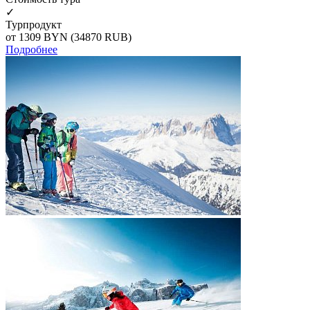
✓
Турпродукт
от 1309
BYN
(34870 RUB)
Подробнее