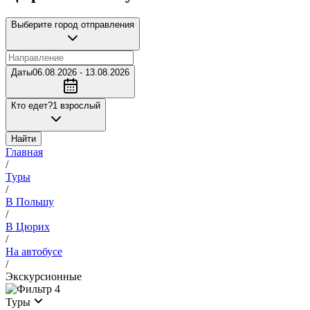
Выберите город отправления
Даты
06.08.2026 - 13.08.2026
Кто едет?
1 взрослый
Найти
Главная
/
Туры
/
В Польшу
/
В Цюрих
/
На автобусе
/
Экскурсионные
4
Туры