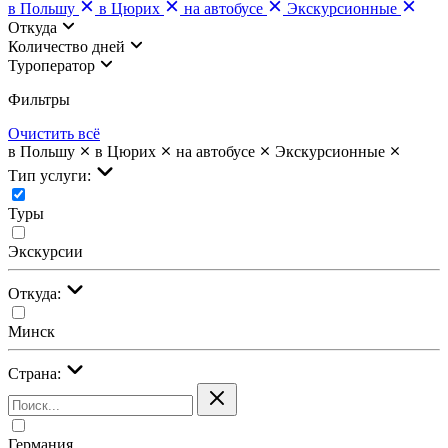
в Польшу
в Цюрих
на автобусе
Экскурсионные
Откуда
Количество дней
Туроператор
Фильтры
Очистить всё
в Польшу
в Цюрих
на автобусе
Экскурсионные
Тип услуги:
Туры
Экскурсии
Откуда:
Минск
Страна:
Германия