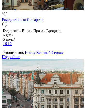
Рождественский квартет
Будапешт - Вена - Прага - Вроцлав
6 дней
5 ночей
16.12
Туроператор:
Интер Холидей Сервис
Подробнее