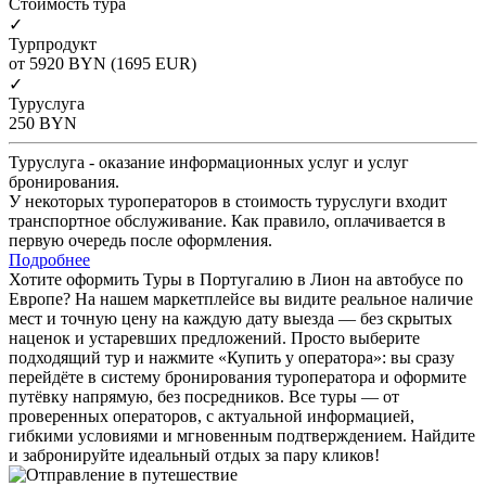
Cтоимость тура
✓
Турпродукт
от 5920
BYN
(1695 EUR)
✓
Туруслуга
250
BYN
Туруслуга - оказание информационных услуг и услуг
бронирования.
У некоторых туроператоров в стоимость туруслуги входит
транспортное обслуживание. Как правило, оплачивается в
первую очередь после оформления.
Подробнее
Хотите оформить Туры в Португалию в Лион на автобусе по
Европе? На нашем маркетплейсе вы видите реальное наличие
мест и точную цену на каждую дату выезда — без скрытых
наценок и устаревших предложений. Просто выберите
подходящий тур и нажмите «Купить у оператора»: вы сразу
перейдёте в систему бронирования туроператора и оформите
путёвку напрямую, без посредников. Все туры — от
проверенных операторов, с актуальной информацией,
гибкими условиями и мгновенным подтверждением. Найдите
и забронируйте идеальный отдых за пару кликов!