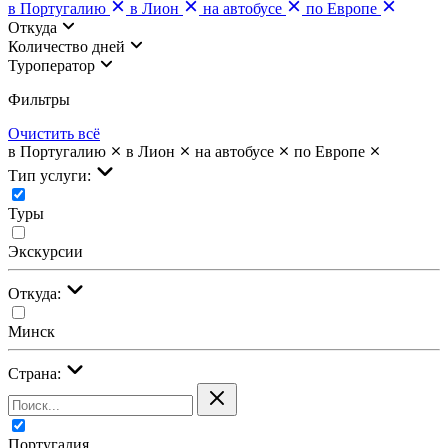
в Португалию
в Лион
на автобусе
по Европе
Откуда
Количество дней
Туроператор
Фильтры
Очистить всё
в Португалию
в Лион
на автобусе
по Европе
Тип услуги:
Туры
Экскурсии
Откуда:
Минск
Страна:
Португалия