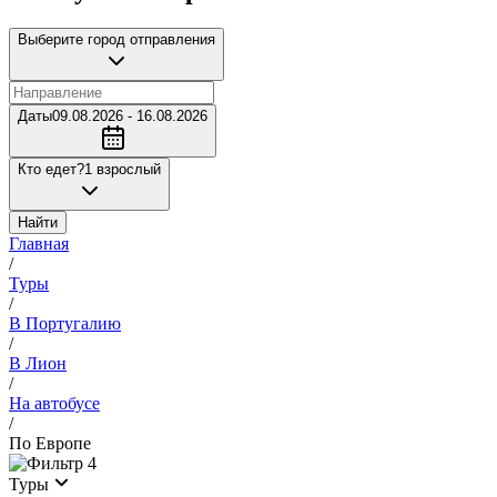
Выберите город отправления
Даты
09.08.2026 - 16.08.2026
Кто едет?
1 взрослый
Найти
Главная
/
Туры
/
В Португалию
/
В Лион
/
На автобусе
/
По Европе
4
Туры