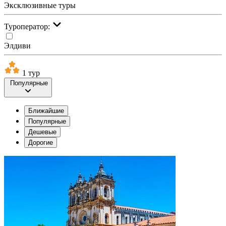
Эксклюзивные туры
Туроператор:
Элдиви
1 тур
Популярные
Ближайшие
Популярные
Дешевые
Дорогие