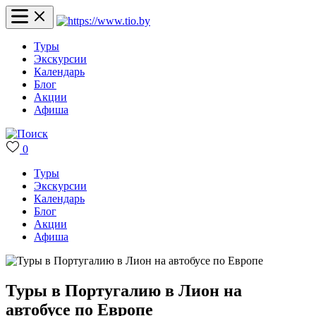
Туры
Экскурсии
Календарь
Блог
Акции
Афиша
0
Туры
Экскурсии
Календарь
Блог
Акции
Афиша
Туры в Португалию в Лион на
автобусе по Европе