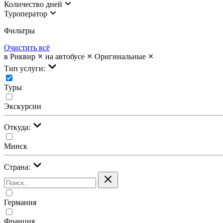
Количество дней
Туроператор
Фильтры
Очистить всё
в Риквир
на автобусе
Оригинальные
Тип услуги:
Туры
Экскурсии
Откуда:
Минск
Страна:
Германия
Франция