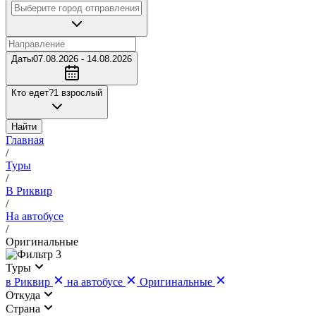
Даты
07.08.2026 - 14.08.2026
Кто едет?
1 взрослый
Найти
Главная
/
Туры
/
В Риквир
/
На автобусе
/
Оригинальные
3
Туры
в Риквир
на автобусе
Оригинальные
Откуда
Страна