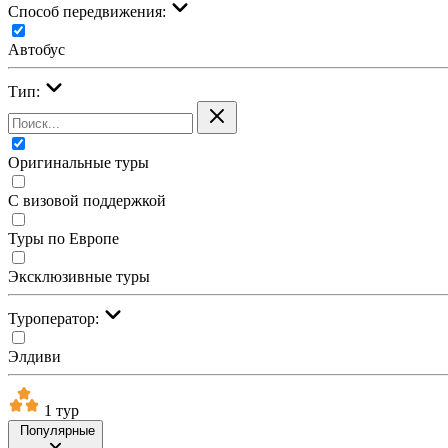
Cпособ передвижения:
Автобус
Тип:
Оригинальные туры
С визовой поддержкой
Туры по Европе
Эксклюзивные туры
Туроператор:
Элдиви
1 тур
Популярные