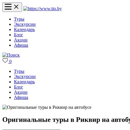
Туры
Экскурсии
Календарь
Блог
Акции
Афиша
0
Туры
Экскурсии
Календарь
Блог
Акции
Афиша
Оригинальные туры в Риквир на автоб