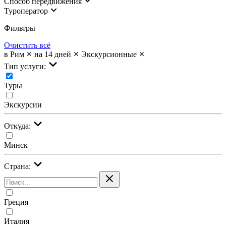
Cпособ передвижения
Туроператор
Фильтры
Очистить всё
в Рим
на 14 дней
Экскурсионные
Тип услуги:
Туры
Экскурсии
Откуда:
Минск
Страна:
Греция
Италия