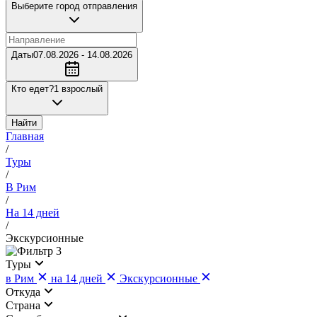
Выберите город отправления
Даты
07.08.2026 - 14.08.2026
Кто едет?
1 взрослый
Найти
Главная
/
Туры
/
В Рим
/
На 14 дней
/
Экскурсионные
3
Туры
в Рим
на 14 дней
Экскурсионные
Откуда
Страна