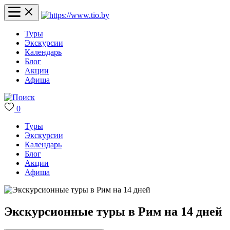
Туры
Экскурсии
Календарь
Блог
Акции
Афиша
0
Туры
Экскурсии
Календарь
Блог
Акции
Афиша
Экскурсионные туры в Рим на 14 дней