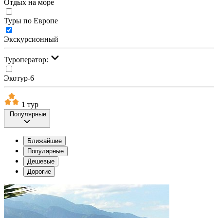
Отдых на море
Туры по Европе
Экскурсионный
Туроператор:
Экотур-6
1 тур
Популярные
Ближайшие
Популярные
Дешевые
Дорогие