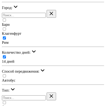
Город:
Бари
Клагенфурт
Рим
Количество дней:
14 дней
Cпособ передвижения:
Автобус
Тип: