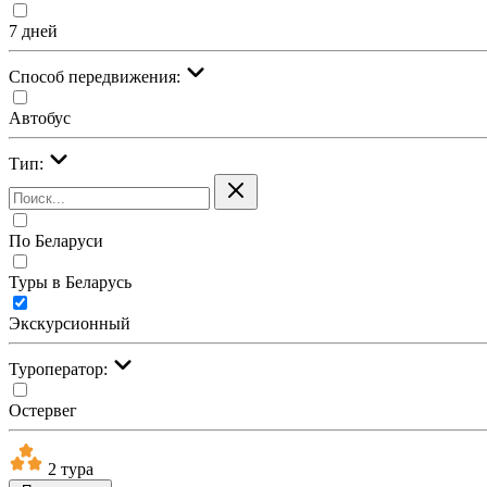
7 дней
Cпособ передвижения:
Автобус
Тип:
По Беларуси
Туры в Беларусь
Экскурсионный
Туроператор:
Остервег
2 тура