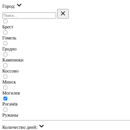
Город:
Брест
Гомель
Гродно
Каменюки
Коссово
Минск
Могилев
Рогачёв
Ружаны
Количество дней: