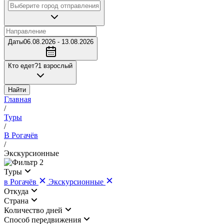
Даты
06.08.2026 - 13.08.2026
Кто едет?
1 взрослый
Найти
Главная
/
Туры
/
В Рогачёв
/
Экскурсионные
2
Туры
в Рогачёв
Экскурсионные
Откуда
Страна
Количество дней
Cпособ передвижения