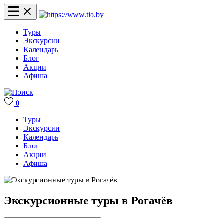
Туры
Экскурсии
Календарь
Блог
Акции
Афиша
0
Туры
Экскурсии
Календарь
Блог
Акции
Афиша
Экскурсионные туры в Рогачёв